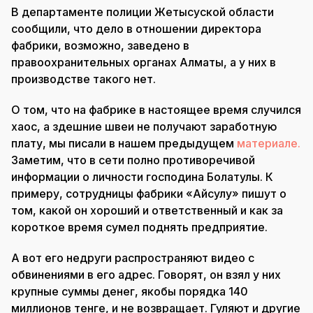
В департаменте полиции Жетысуской области
сообщили, что дело в отношении директора
фабрики, возможно, заведено в
правоохранительных органах Алматы, а у них в
производстве такого нет.
О том, что на фабрике в настоящее время случился
хаос, а здешние швеи не получают заработную
плату, мы писали в нашем предыдущем
материале.
Заметим, что в сети полно противоречивой
информации о личности господина Болатулы. К
примеру, сотрудницы фабрики «Айсулу» пишут о
том, какой он хороший и ответственный и как за
короткое время сумел поднять предприятие.
А вот его недруги распространяют видео с
обвинениями в его адрес. Говорят, он взял у них
крупные суммы денег, якобы порядка 140
миллионов тенге, и не возвращает. Гуляют и другие