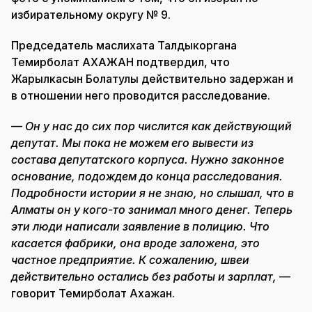
избирательному округу № 9.
Председатель маслихата Талдыкоргана
Темирболат АХАЖАН подтвердил, что
Жарылкасын Болатулы действительно задержан и
в отношении него проводится расследование.
— Он у нас до сих пор числится как действующий
депутат. Мы пока не можем его вывести из
состава депутатского корпуса. Нужно законное
основание, подождем до конца расследования.
Подробности истории я не знаю, но слышал, что в
Алматы он у кого-то занимал много денег. Теперь
эти люди написали заявление в полицию. Что
касается фабрики, она вроде заложена, это
частное предприятие. К сожалению, швеи
действительно остались без работы и зарплат,
—
говорит Темирболат Ахажан.