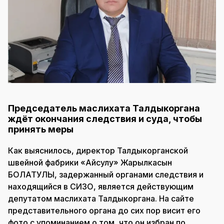
Председатель маслихата Талдыкоргана
ждёт окончания следствия и суда, чтобы
принять меры
Как выяснилось, директор Талдыкорганской
швейной фабрики «Айсулу» Жарылкасын
БОЛАТУЛЫ, задержанный органами следствия и
находящийся в СИЗО, является действующим
депутатом маслихата Талдыкоргана. На сайте
представительного органа до сих пор висит его
фото с упоминанием о том, что он избран по