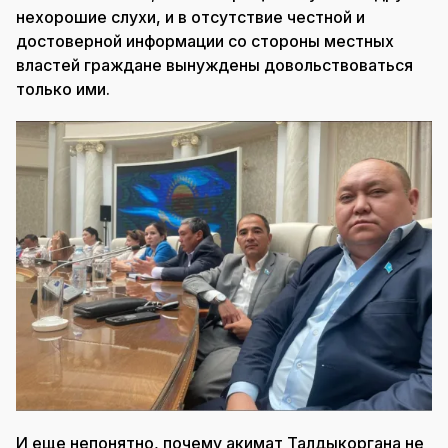
нехорошие слухи, и в отсутствие честной и
достоверной информации со стороны местных
властей граждане вынуждены довольствоваться
только ими.
И еще непонятно, почему акимат Талдыкоргана не