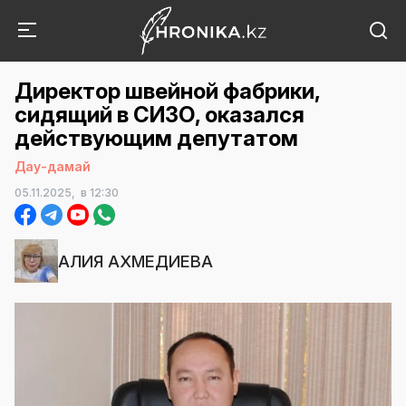
Директор швейной фабрики,
сидящий в СИЗО, оказался
действующим депутатом
Дау-дамай
05.11.2025,
в 12:30
АЛИЯ АХМЕДИЕВА