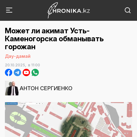
Может ли акимат Усть-
Каменогорска обманывать
горожан
Дау-дамай
20.10.2025,
в 11:00
АНТОН СЕРГИЕНКО