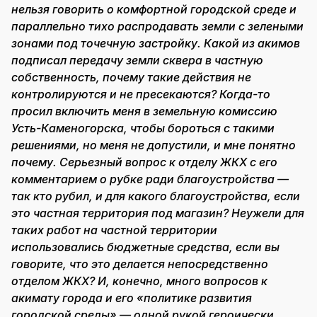
нельзя говорить о комфортной городской среде и
параллельно тихо распродавать земли c зелеными
зонами под точечную застройку. Какой из акимов
подписал передачу земли сквера в частную
собственность, почему такие действия не
контролируются и не пресекаются? Когда-то
просил включить меня в земельную комиссию
Усть-Каменогорска, чтобы бороться с такими
решениями, но меня не допустили, и мне понятно
почему. Серьезный вопрос к отделу ЖКХ с его
комментарием о рубке ради благоустройства —
так кто рубил, и для какого благоустройства, если
это частная территория под магазин? Неужели для
таких работ на частной территории
использовались бюджетные средства, если вы
говорите, что это делается непосредственно
отделом ЖКХ? И, конечно, много вопросов к
акимату города и его «политике развития
городской среды» — одной рукой героически