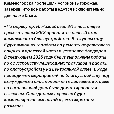
Каменогорска поспешили успокоить горожан,
заверив, что все работы ведутся исключительно
для их же блага:
«По адресу пр. Н. Назарбаева 8/1 в настоящее
время отделом ЖКХ проводится первый этап
комплексного благоустройства. В текущем году
будут выполнены работы по ремонту асфальтового
покрытия проезжей части и установка бордюров.
В следующем 2026 году будут выполнены работы
по обустройству пешеходных тротуаров и работы
по благоустройству на центральной аллее. В ходе
проводимых мероприятий по благоустройству под
вынужденный снос попали пять деревьев, которые
на сегодняшний день были демонтированы и
вывезены. Снос данных деревьев будет
компенсирован высадкой в десятикратном
размере».