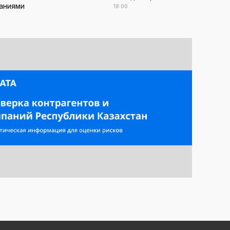
аниями
18:00