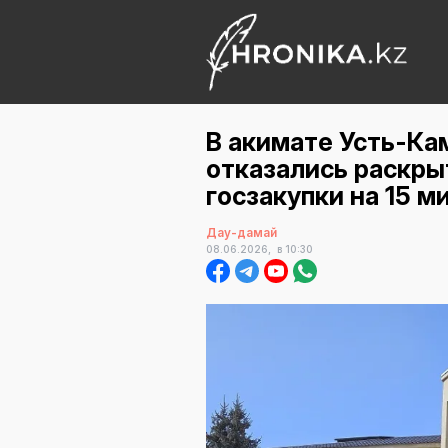
В акимате Усть-Ка
отказались раскры
госзакупки на 15 м
Дау-дамай
08.06.2026,
в 10:30