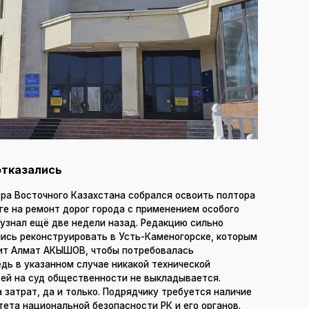
 отказались
тра Восточного Казахстана собрался освоить полтора
е на ремонт дорог города с применением особого
узнал ещё две недели назад. Редакцию сильно
лись реконструировать в Усть-Каменогорске, которым
ит Алмат АКЫШОВ, чтобы потребовалась
дь в указанном случае никакой технической
ей на суд общественности не выкладывается.
затрат, да и только. Подрядчику требуется наличие
ета национальной безопасности РК и его органов.