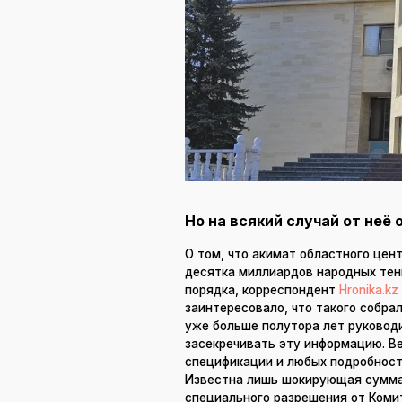
Но на всякий случай от неё
О том, что акимат областного цен
десятка миллиардов народных тенг
порядка, корреспондент
Hronika.kz
заинтересовало, что такого собра
уже больше полутора лет руковод
засекречивать эту информацию. Ве
спецификации и любых подробност
Известна лишь шокирующая сумма 
специального разрешения от Комит