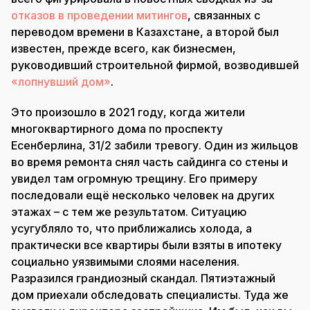
отказов в проведении митингов
, связанных с
переводом времени в Казахстане, а второй был
известен, прежде всего, как бизнесмен,
руководивший строительной фирмой, возводившей
«лопнувший дом»
.
Это произошло в 2021 году, когда жители
многоквартирного дома по проспекту
Есенберлина, 31/2 забили тревогу. Один из жильцов
во время ремонта снял часть сайдинга со стены и
увидел там огромную трещину. Его примеру
последовали ещё несколько человек на других
этажах – с тем же результатом. Ситуацию
усугубляло то, что приближались холода, а
практически все квартиры были взяты в ипотеку
социально уязвимыми слоями населения.
Разразился грандиозный скандал. Пятиэтажный
дом приехали обследовать специалисты. Туда же