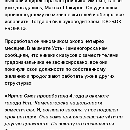
вызвали и директора застройщика. Им был, как вы
уже догадались, Максат Шакиров. Он удивлялся
произошедшему не меньше жителей и обещал всё
исправить. Тогда он был руководителем ТОО «DK
PROEKT».
Проработал он чиновником около четырёх
месяцев. В акимате Усть-Каменогорска нам
сообщили, что никаких казусов с заместителями
градоначальника не зафиксировано, все они
покинули свои должности по собственному
желанию и продолжают работать уже в других
структурах:
«Ирина Смит проработала 4 года в акимате
города Усть-Каменогорска на должности
заместителя. И, согласно закону, у нее подошел
срок ротации. Она сама приняла решение уйти на
другую должность. По закону это позволяется.