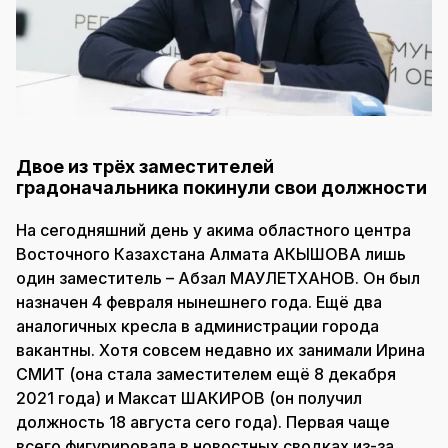
Двое из трёх заместителей
градоначальника покинули свои должности
На сегодняшний день у акима областного центра
Восточного Казахстана Алмата АКЫШОВА лишь
один заместитель – Абзал МАУЛЕТХАНОВ. Он был
назначен 4 февраля нынешнего года. Ещё два
аналогичных кресла в администрации города
вакантны. Хотя совсем недавно их занимали Ирина
СМИТ (она стала заместителем ещё 8 декабря
2021 года) и Максат ШАКИРОВ (он получил
должность 18 августа сего года). Первая чаще
всего фигурировала в новостных сводках из-за