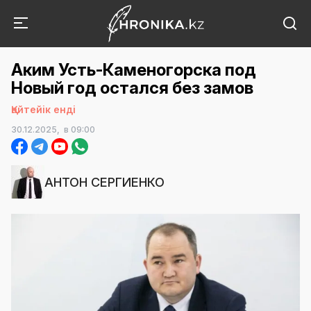
Аким Усть-Каменогорска под
Новый год остался без замов
Қайтейік енді
30.12.2025,
в 09:00
АНТОН СЕРГИЕНКО