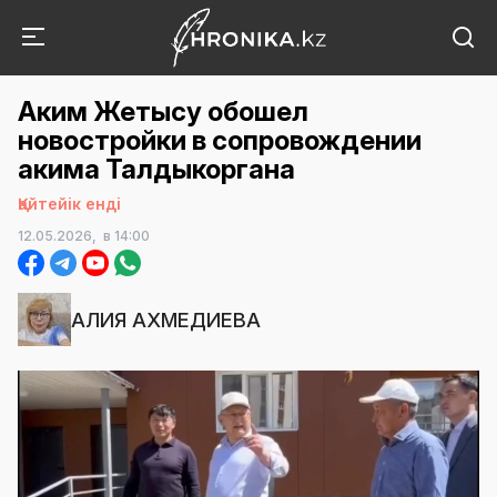
Аким Жетысу обошел
новостройки в сопровождении
акима Талдыкоргана
Қайтейік енді
12.05.2026,
в 14:00
АЛИЯ АХМЕДИЕВА