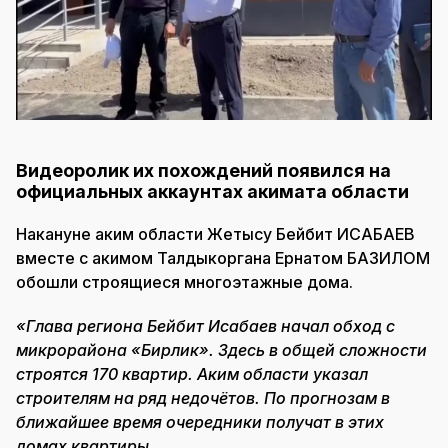
Видеоролик их похождений появился на
официальных аккаунтах акимата области
Накануне аким области Жетысу Бейбит ИСАБАЕВ
вместе с акимом Талдыкоргана Ернатом БАЗИЛОМ
обошли строящиеся многоэтажные дома.
«Глава региона Бейбит Исабаев начал обход с
микрорайона «Бирлик». Здесь в общей сложности
строятся 170 квартир. Аким области указал
строителям на ряд недочётов. По прогнозам в
ближайшее время очередники получат в этих
домах квартиры.