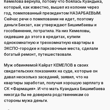
Кемелова вернула, потому что боялась Куандыка,
который, как известно, вышел из колонии через
год, помилованный президентом НАЗАРБАЕВЫМ.
Сейчас речи о помиловании не идет, поэтому
деньги Бекзат, как утверждают Бишимбаевы и
гособвинение, потратила. На них Кемеловы,
сидевшие до этого в кредитах, купили
однокомнатную и трехкомнатную квартиры в
ЭКСПО-городке и парковочные места, сделали
богатый ремонт, путешествовали.
Муж обвиняемой Кайрат КЕМЕЛОВ в своих
свидетельских показаниях на суде, которые он
давал несколько заседаний, заявил, что на
квартиры заработал, получая хорошую зарплату в
СК «Фармация». И что мать Куандыка Бишимбаева
никогда бы не доверила родственникам со
стороны мужа деньги.