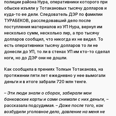
полиции района Нура, оперативники которого при
обыске изъяли у Тотакановых тысячу долларов и
куда-то ее дели. Следователь ДЭР по фамилии
ТУРАБЕКОВ, расследовавший дело после
поступления материалов из УП Нура, вернул им
несколько сумм, несколько лир, а про тысячу
долларов сообщил, что никогда их не видел. То
есть оперативники тысячу долларов то ли не
донесли до УП, то ли в стенах УП им кто-то сделал
ноги, но до ДЭР они не дошли.
Как сообщила в прениях Толкын Тотаканова, на
протяжении пяти лет ежедневно у нее вымогали
деньги и в итоге забрали 720 млн тенге.
–
Эти люди знали о сборах, забирали мои
банковские карты и сами снимали с них деньги,
–
рассказала подсудимая.
– Даже после того, как
возбудили уголовное дело, давление на меня не