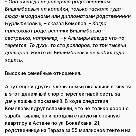
–
Она никогда не доверяла родственникам
Бишимбаевых ни копейки, только таскали туда –
сюда чемоданами или дипломатами родственники
Нурлыбековых,
– сказал Кемелов.
– Когда
приезжают родственники Бишимбаева –
сестренка, например, – у Альмиры всегда что-то
теряется. То духи, то сто долларов, то три тысячи
долларов. Никто из Бишимбаевых не любил туда
ходить.
Высокие семейные отношения.
А тут еще и другие члены семьи оказались втянуты
в этот денежный спор с перспективой сесть за
дачу ложных показаний. В ходе следствия
Кемеловы вдруг вспомнили, что не только хорошо
зарабатывали, но и продали старую ипотечную
квартиру в Астане по ул. Бокейхана, 21,
родственнице из Тараза за 55 миллионов тенге и на