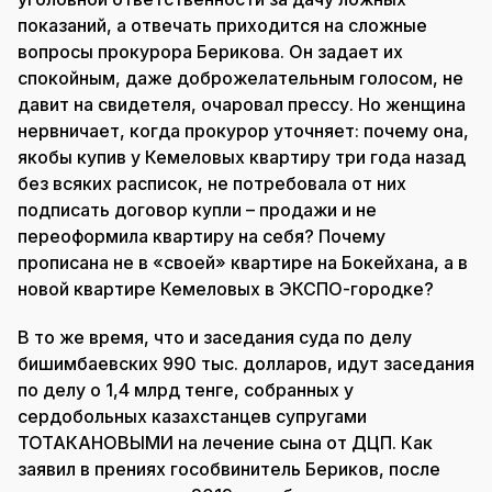
показаний, а отвечать приходится на сложные
вопросы прокурора Берикова. Он задает их
спокойным, даже доброжелательным голосом, не
давит на свидетеля, очаровал прессу. Но женщина
нервничает, когда прокурор уточняет: почему она,
якобы купив у Кемеловых квартиру три года назад
без всяких расписок, не потребовала от них
подписать договор купли – продажи и не
переоформила квартиру на себя? Почему
прописана не в «своей» квартире на Бокейхана, а в
новой квартире Кемеловых в ЭКСПО-городке?
В то же время, что и заседания суда по делу
бишимбаевских 990 тыс. долларов, идут заседания
по делу о 1,4 млрд тенге, собранных у
сердобольных казахстанцев супругами
ТОТАКАНОВЫМИ на лечение сына от ДЦП. Как
заявил в прениях гособвинитель Бериков, после