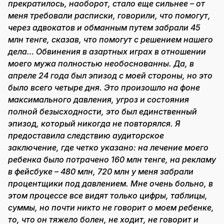
прекратилось, наоборот, стало еще сильнее – от
меня требовали расписки, говорили, что помогут,
через адвокатов и обманным путем забрали 45
млн тенге, сказав, что помогут с решением нашего
дела… Обвинения в азартных играх в отношении
моего мужа полностью необоснованны. Да, в
апреле 24 года был эпизод с моей стороны, но это
было всего четыре дня. Это произошло на фоне
максимального давления, угроз и состояния
полной безысходности, это был единственный
эпизод, который никогда не повторялся. Я
предоставила следствию аудиторское
заключение, где четко указано: на лечение моего
ребенка было потрачено 160 млн тенге, на рекламу
в фейсбуке – 480 млн, 720 млн у меня забрали
процентщики под давлением. Мне очень больно, в
этом процессе все видят только цифры, таблицы,
суммы, но почти никто не говорит о моем ребенке,
то, что он тяжело болен, не ходит, не говорит и