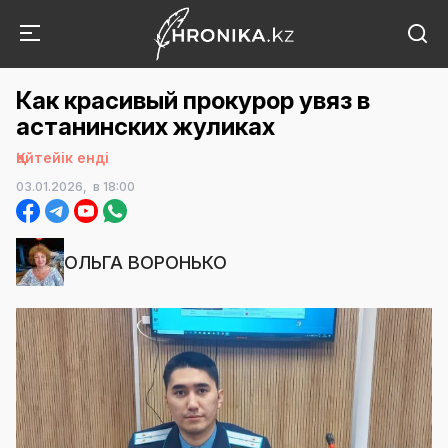
Как красивый прокурор увяз в
астанинских жуликах
Қайтейік енді
03.01.2026,
в 18:00
ОЛЬГА ВОРОНЬКО