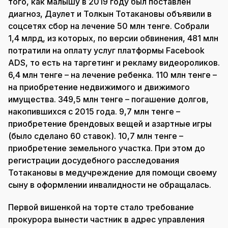
того, как малышу в 2019 году был поставлен
диагноз, Даулет и Толкын Тотакановы объявили в
соцсетях сбор на лечение 50 млн тенге. Собрали
1,4 млрд, из которых, по версии обвинения, 481 млн
потратили на оплату услуг платформы Facebook
ADS, то есть на таргетинг и рекламу видеороликов.
6,4 млн тенге – на лечение ребенка. 110 млн тенге –
на приобретение недвижимого и движимого
имущества. 349,5 млн тенге – погашение долгов,
накопившихся с 2015 года. 9,7 млн тенге –
приобретение брендовых вещей и азартные игры
(было сделано 60 ставок). 10,7 млн тенге –
приобретение земельного участка. При этом до
регистрации досудебного расследования
Тотакановы в медучреждение для помощи своему
сыну в оформлении инвалидности не обращалась.
Первой вишенкой на торте стало требование
прокурора вынести частник в адрес управления