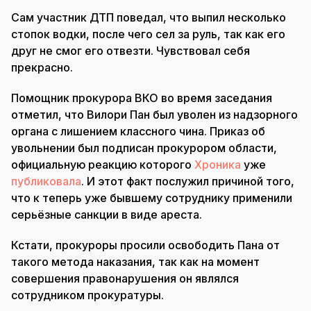
Сам участник ДТП поведал, что выпил несколько
стопок водки, после чего сел за руль, так как его
друг не смог его отвезти. Чувствовал себя
прекрасно.
Помощник прокурора ВКО во время заседания
отметил, что Вилори Пан был уволен из надзорного
органа с лишением классного чина. Приказ об
увольнении был подписан прокурором области,
официальную реакцию которого
Хроника
уже
публиковала
. И этот факт послужил причиной того,
что к теперь уже бывшему сотруднику применили
серьёзные санкции в виде ареста.
Кстати, прокуроры просили освободить Пана от
такого метода наказания, так как на момент
совершения правонарушения он являлся
сотрудником прокуратуры.