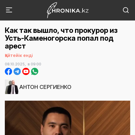
Как так вышло, что прокурор из
Усть-Каменогорска попал под
арест
Қайтейік енді
08.10.2025,
в 09:00
АНТОН СЕРГИЕНКО