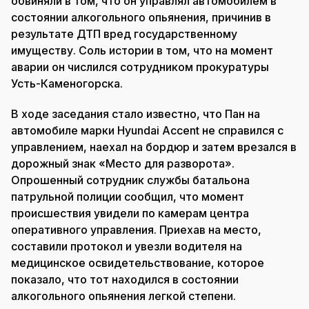
обвиняли в том, что он управлял автомобилем в
состоянии алкогольного опьянения, причинив в
результате ДТП вред государственному
имуществу. Соль истории в том, что на момент
аварии он числился сотрудником прокуратуры
Усть-Каменогорска.
В ходе заседания стало известно, что Пан на
автомобиле марки Hyundai Accent не справился с
управлением, наехал на бордюр и затем врезался в
дорожный знак «Место для разворота».
Опрошенный сотрудник службы батальона
патрульной полиции сообщил, что момент
происшествия увидели по камерам центра
оперативного управления. Приехав на место,
составили протокол и увезли водителя на
медицинское освидетельствование, которое
показало, что тот находился в состоянии
алкогольного опьянения легкой степени.