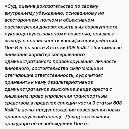
«Суд, оценив доказательства по своему
внутреннему убеждению, основанному на
всестороннем, полном и объективном
рассмотрении доказательств в их совокупности,
руководствуясь законом и совестью, пришел к
выводу о правильности квалификации действий
Пан В.Б. по части 3 статьи 608 КоАП. Принимая во
внимание характер совершенного
административного правонарушения, личность
виновного, обстоятельства смягчающие и
отягчающие ответственность, суд считает
применить к нему безальтернативное
административное взыскание в виде ареста с
лишением права управления транспортным
средством в пределах
санкции части 3 статьи 608
КоАП в целях предупреждения совершения новых
правонарушений впредь. Довод заключения
прокурора об освобождении Пан от