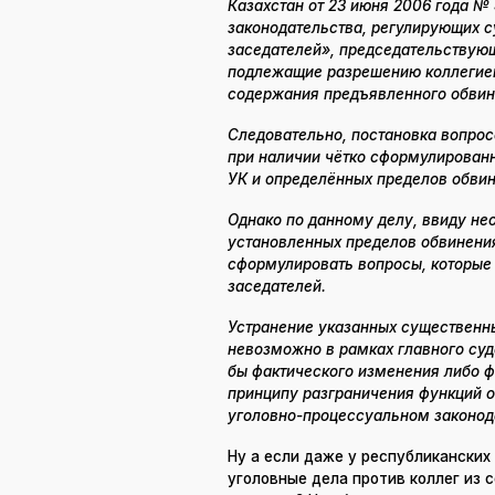
Казахстан от 23 июня 2006 года №
законодательства, регулирующих 
заседателей», председательствую
подлежащие разрешению коллегией
содержания предъявленного обвине
Следовательно, постановка вопро
при наличии чётко сформулирован
УК и определённых пределов обвин
Однако по данному делу, ввиду не
установленных пределов обвинения
сформулировать вопросы, которые
заседателей.
Устранение указанных существенн
невозможно в рамках главного суд
бы фактического изменения либо ф
принципу разграничения функций о
уголовно-процессуальном законо
Ну а если даже у республиканских
уголовные дела против коллег из 