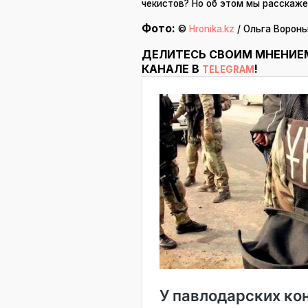
чекистов? Но об этом мы расскаж
Фото:
©
Hronika.kz
/ Ольга Воронь
ДЕЛИТЕСЬ СВОИМ МНЕНИЕ
КАНАЛЕ В
!
TELEGRAM