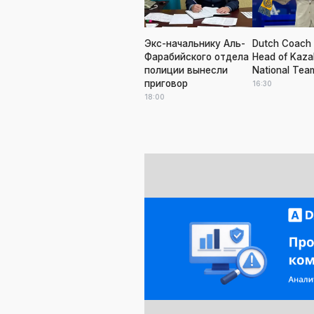
Экс-начальнику Аль-
Dutch Coach 
Фарабийского отдела
Head of Kaza
полиции вынесли
National Tea
приговор
16:30
18:00