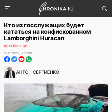
Кто из госслужащих будет
кататься на конфискованном
Lamborghini Huracan
Қайтейік енді
19.11.2025,
в 12:00
АНТОН СЕРГИЕНКО