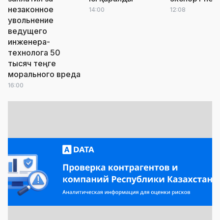
незаконное
14:00
12:08
увольнение
ведущего
инженера-
технолога 50
тысяч теңге
морального вреда
16:00