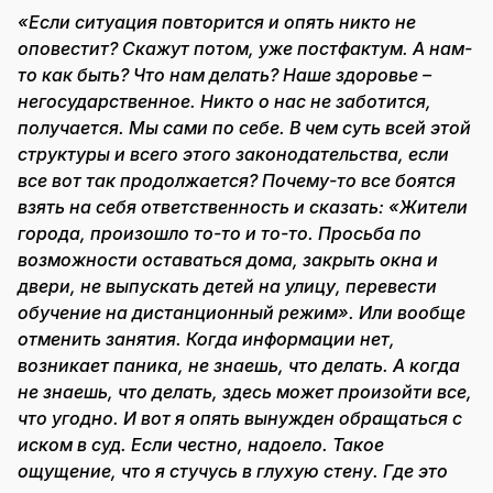
«Если ситуация повторится и опять никто не
оповестит? Скажут потом, уже постфактум. А нам-
то как быть? Что нам делать? Наше здоровье –
негосударственное. Никто о нас не заботится,
получается. Мы сами по себе. В чем суть всей этой
структуры и всего этого законодательства, если
все вот так продолжается? Почему-то все боятся
взять на себя ответственность и сказать: «Жители
города, произошло то-то и то-то. Просьба по
возможности оставаться дома, закрыть окна и
двери, не выпускать детей на улицу, перевести
обучение на дистанционный режим». Или вообще
отменить занятия. Когда информации нет,
возникает паника, не знаешь, что делать. А когда
не знаешь, что делать, здесь может произойти все,
что угодно. И вот я опять вынужден обращаться с
иском в суд. Если честно, надоело. Такое
ощущение, что я стучусь в глухую стену. Где это