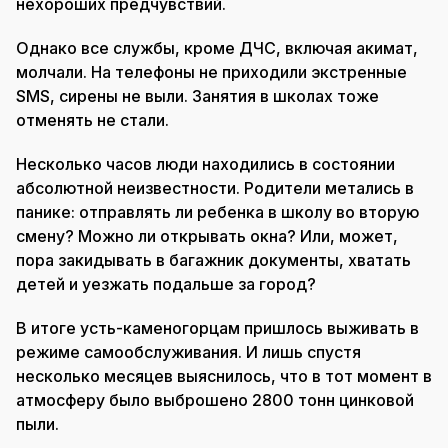
нехороших предчувствий.
Однако все службы, кроме ДЧС, включая акимат,
молчали. На телефоны не приходили экстренные
SMS, сирены не выли. Занятия в школах тоже
отменять не стали.
Несколько часов люди находились в состоянии
абсолютной неизвестности. Родители метались в
панике: отправлять ли ребенка в школу во вторую
смену? Можно ли открывать окна? Или, может,
пора закидывать в багажник документы, хватать
детей и уезжать подальше за город?
В итоге усть-каменогорцам пришлось выживать в
режиме самообслуживания. И лишь спустя
несколько месяцев выяснилось, что в тот момент в
атмосферу было выброшено 2800 тонн цинковой
пыли.