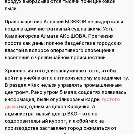
воздух выбрасываются тысячи тонн цинковой
пыли.
Правозащитник Алексей БОЖКОВ не выдержал и
подал в административный суд на акима Усть-
Каменогорска Алмата АКЫШОВА. Претензия
проста как день: полное бездействие городских
властей в вопросе оперативного оповещения
населения о чрезвычайном происшествии.
Хронология того дня заслуживает того, чтобы
войти в учебники по антикризисному менеджменту.
В раздел «Как нельзя управлять промышленным
центром». Рано утром 5 мая в соцсетях появилась
информация, были опубликованы кадры
густого
дыма
над одним из цехов Казцинка. А
административный центр ВКО – это не
оздоровительный курорт, и любой чих на
производстве заставляет город сжиматься от