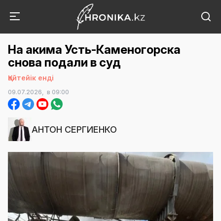
На акима Усть-Каменогорска
снова подали в суд
Қайтейік енді
09.07.2026,
в 09:00
АНТОН СЕРГИЕНКО