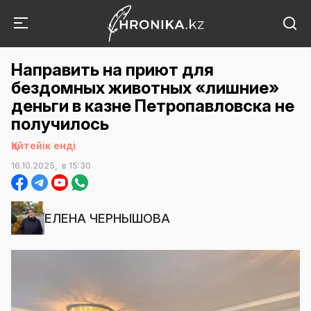
Направить на приют для
бездомных животных «лишние»
деньги в казне Петропавловска не
получилось
Қайтейік енді
16.10.2025,
в 15:30
ЕЛЕНА ЧЕРНЫШОВА