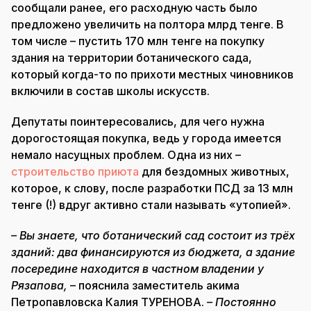
сообщали ранее, его расходную часть было
предложено увеличить на полтора млрд тенге. В
том числе – пустить 170 млн тенге на покупку
здания на территории ботанического сада,
который когда-то по прихоти местных чиновников
включили в состав школы искусств.
Депутаты поинтересовались, для чего нужна
дорогостоящая покупка, ведь у города имеется
немало насущных проблем. Одна из них –
строительство приюта
для бездомных животных,
которое, к слову, после разработки ПСД за 13 млн
тенге (!) вдруг активно стали называть «утопией».
– Вы знаете, что ботанический сад состоит из трёх
зданий: два финансируются из бюджета, а здание
посередине находится в частном владении у
Рязапова,
– пояснила заместитель акима
Петропавловска Калия ТУРЕНОВА.
– Постоянно