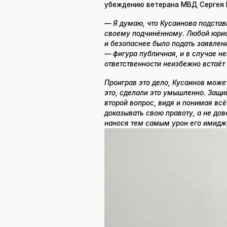
убеждению ветерана МВД Сергея 
— Я думаю, что Кусаинова подстави
своему подчинённому. Любой юрист
и безопаснее было подать заявлен
— фигура публичная, и в случае н
ответственности неизбежно встаё
Проиграв это дело, Кусаинов может
это, сделали это умышленно. Защи
второй вопрос, видя и понимая всё
доказывать свою правоту, а не дове
нанося тем самым урон его имидж