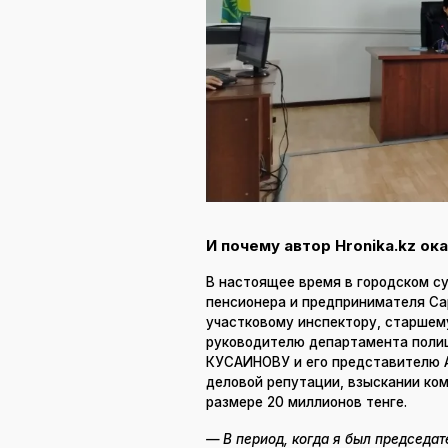
И почему автор Hronika.kz ок
В настоящее время в городском с
пенсионера и предпринимателя С
участковому инспектору, старше
руководителю департамента поли
КУСАИНОВУ и его представителю 
деловой репутации, взыскании ко
размере 20 миллионов тенге.
— В период, когда я был председа