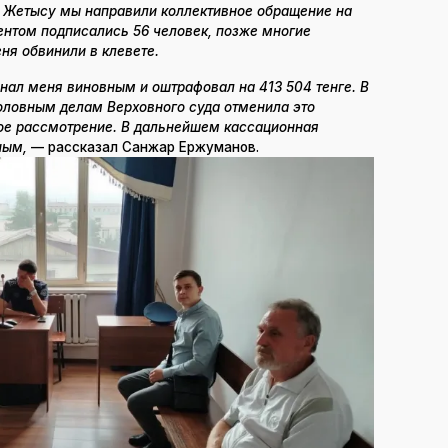
и Жетысу мы направили коллективное обращение на
ентом подписались 56 человек, позже многие
еня обвинили в клевете.
знал меня виновным и оштрафовал на 413 504 тенге. В
головным делам Верховного суда отменила это
вое рассмотрение. В дальнейшем кассационная
ным,
— рассказал Санжар Ержуманов.