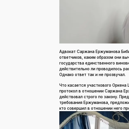
Адвокат Саржана Ержуманова Биб
ответчиков, каким образом они вы
государства единственного виновн
действительно ли проводилось ра
Однако ответ так и не прозвучал.
Что касается участкового Оркена
протокол в отношении Саржана Ерж
действовал строго по закону. Пр
требования Ержуманова, предложи
кто совершил в отношении него п