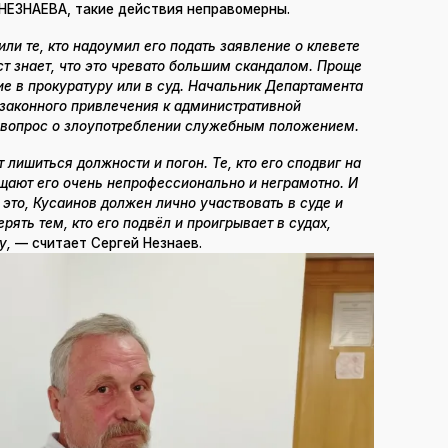
НЕЗНАЕВА, такие действия неправомерны.
ли те, кто надоумил его подать заявление о клевете
 знает, что это чревато большим скандалом. Проще
ие в прокуратуру или в суд. Начальник Департамента
езаконного привлечения к административной
т вопрос о злоупотреблении служебным положением.
 лишиться должности и погон. Те, кто его сподвиг на
щают его очень непрофессионально и неграмотно. И
 это, Кусаинов должен лично участвовать в суде и
рять тем, кто его подвёл и проигрывает в судах,
у,
— считает Сергей Незнаев.