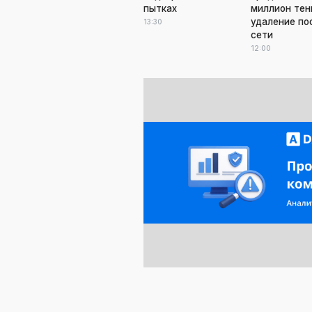
пытках
миллион тен
удаление по
13:30
сети
12:00