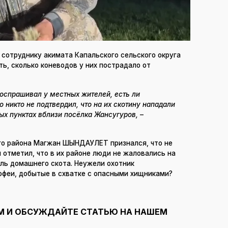
сотруднику акимата Капальского сельского округа
ь, сколько коневодов у них пострадало от
поспрашивал у местных жителей, есть ли
никто не подтвердил, что на их скотину нападали
ых пунктах вблизи посёлка Жансугуров,
–
го района Магжан ШЫНДАУЛЕТ признался, что не
 отметил, что в их районе люди не жаловались на
ль домашнего скота. Неужели охотник
офеи, добытые в схватке с опасными хищниками?
М И ОБСУЖДАЙТЕ СТАТЬЮ НА НАШЕМ