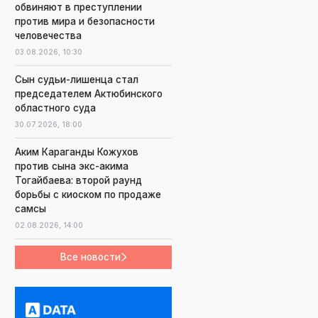
обвиняют в преступлении
против мира и безопасности
человечества
03.08.2026,
10:30
Сын судьи-лишенца стал
председателем Актюбинского
областного суда
30.07.2026,
18:00
Аким Караганды Кожухов
против сына экс-акима
Тогайбаева: второй раунд
борьбы с киоском по продаже
самсы
02.08.2026,
14:00
Все новости