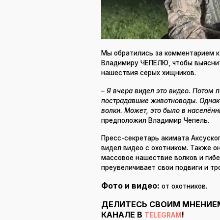
Мы обратились за комментарием к 
Владимиру ЧЕПЕЛЮ, чтобы выяснит
нашествия серых хищников.
– Я вчера видел это видео. Потом 
пострадавшие животноводы. Однако 
волки. Может, это было в населённ
предположил Владимир Чепель.
Пресс-секретарь акимата Аксуско
видел видео с охотником. Также он
массовое нашествие волков и гибе
преувеличивает свои подвиги и тр
Фото и видео:
от охотников.
ДЕЛИТЕСЬ СВОИМ МНЕНИЕ
КАНАЛЕ В
!
TELEGRAM