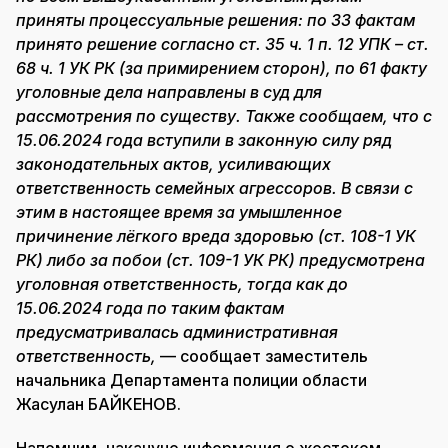
приняты процессуальные решения: по 33 фактам
принято решение согласно ст. 35 ч. 1 п. 12 УПК – ст.
68 ч. 1 УК РК (за примирением сторон), по 61 факту
уголовные дела направлены в суд для
рассмотрения по существу. Также сообщаем, что с
15.06.2024 года вступили в законную силу ряд
законодательных актов, усиливающих
ответственность семейных агрессоров. В связи с
этим в настоящее время за умышленное
причинение лёгкого вреда здоровью (ст. 108-1 УК
РК) либо за побои (ст. 109-1 УК РК) предусмотрена
уголовная ответственность, тогда как до
15.06.2024 года по таким фактам
предусматривалась административная
ответственность,
— сообщает заместитель
начальника Департамента полиции области
Жасулан БАЙКЕНОВ.