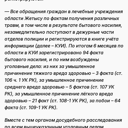
— Все обращения граждан в лечебные учреждения
области Жетысу по фактам получения различных
травм, в том числе в результате бытового насилия,
незамедлительно поступают в дежурные части
отделов полиции и регистрируются в книге учёта
информации (далее – КУИ). По итогам 6 месяцев по
области в КУИ зарегистрировано 94 факта
бытового насилия, и по ним возбуждены
уголовные дела: из них за умышленное
причинение тяжкого вреда здоровью – 3 факта (ст.
106 ч. 1 УК РК), за умышленное причинение
среднего вреда здоровью – 5 фактов (ст. 107 УК
РК), за умышленное причинение лёгкого вреда
здоровью – 21 факт (ст. 108-1 УК РК), за побои – 64
факта (ст. 109-1 УК РК).
Вместе с тем органом досудебного расследования
по всем вышеуказанным уголовным делам