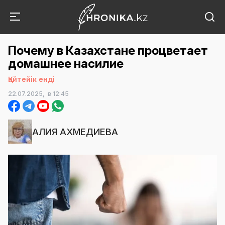
Почему в Казахстане процветает
домашнее насилие
Қайтейік енді
22.07.2025,
в 12:45
АЛИЯ АХМЕДИЕВА