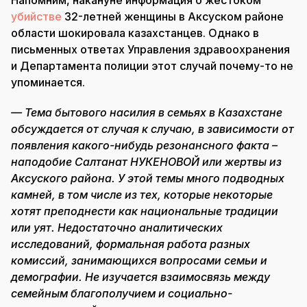
Напомним, накануне информация о жестоком
убийстве
32-летней женщины в Аксуском районе
области шокировала казахстанцев. Однако в
письменных ответах Управления здравоохранения
и Департамента полиции этот случай почему-то не
упоминается.
— Тема бытового насилия в семьях в Казахстане
обсуждается от случая к случаю, в зависимости от
появления какого-нибудь резонансного факта –
наподобие Салтанат НУКЕНОВОЙ или жертвы из
Аксуского района. У этой темы много подводных
камней, в том числе из тех, которые некоторые
хотят преподнести как национальные традиции
или
уят
. Недостаточно аналитических
исследований, формальная работа разных
комиссий, занимающихся вопросами семьи и
демографии. Не изучается взаимосвязь между
семейным благополучием и социально-