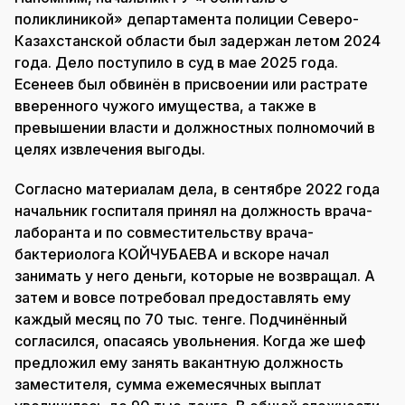
поликлиникой» департамента полиции Северо-
Казахстанской области был задержан летом 2024
года. Дело поступило в суд в мае 2025 года.
Есенеев был обвинён в присвоении или растрате
вверенного чужого имущества, а также в
превышении власти и должностных полномочий в
целях извлечения выгоды.
Согласно материалам дела, в сентябре 2022 года
начальник госпиталя принял на должность врача-
лаборанта и по совместительству врача-
бактериолога КОЙЧУБАЕВА и вскоре начал
занимать у него деньги, которые не возвращал. А
затем и вовсе потребовал предоставлять ему
каждый месяц по 70 тыс. тенге. Подчинённый
согласился, опасаясь увольнения. Когда же шеф
предложил ему занять вакантную должность
заместителя, сумма ежемесячных выплат