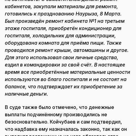
кабинетов, закупали материалы для ремонта,
готовились к празднованию Наурыза, 8 Марта.
Был произведён ремонт кабинета №1 на третьем
этаже госпиталя, приобретён кондиционер для
госпиталя, холодильник для администрации,
оборудована комната для приёма пищи. Также
проводился ремонт крыши, автомашины и другое.
Для этого использовал свои личные средства,
ездил в командировки за свой счёт. В настоящее
время все приобретённые материальные ценности
используются во благо госпиталя и не состоят на
балансе, что подтверждает их приобретение за
наличные деньги.
В суде также было отмечено, что денежные
выплаты подчинённому производились не
безосновательно. Койчубаев и сам подтвердил,
что надбавка ему назначалась законно, так как он