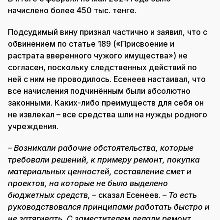
начислено более 450 тыс. тенге.
Подсудимый вину признал частично и заявил, что с
обвинением по статье 189 («Присвоение и
растрата вверенного чужого имущества») не
согласен, поскольку следственных действий по
ней с ним не проводилось. Есенеев настаивал, что
все начисления подчинённым были абсолютно
законными. Каких-либо преимуществ для себя он
не извлекал – все средства шли на нужды родного
учреждения.
– Возникали рабочие обстоятельства, которые
требовали решений, к примеру ремонт, покупка
материальных ценностей, составление смет и
проектов, на которые не было выделено
бюджетных средств,
– сказал Есенеев.
– То есть
руководствовался принципами работать быстро и
не затягивать. С заместителем делали ремонт