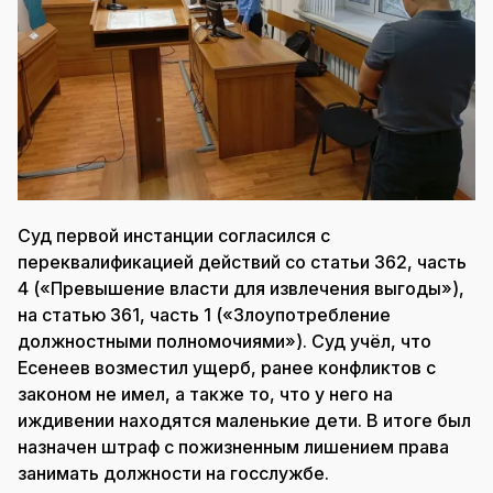
Суд первой инстанции согласился с
переквалификацией действий со статьи 362, часть
4 («Превышение власти для извлечения выгоды»),
на статью 361, часть 1 («Злоупотребление
должностными полномочиями»). Суд учёл, что
Есенеев возместил ущерб, ранее конфликтов с
законом не имел, а также то, что у него на
иждивении находятся маленькие дети. В итоге был
назначен штраф с пожизненным лишением права
занимать должности на госслужбе.