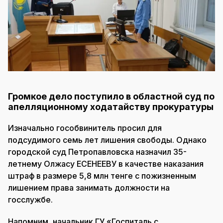
Громкое дело поступило в областной суд по
апелляционному ходатайству прокуратуры
Изначально гособвинитель просил для
подсудимого семь лет лишения свободы. Однако
городской суд Петропавловска назначил 35-
летнему Олжасу ЕСЕНЕЕВУ в качестве наказания
штраф в размере 5,8 млн тенге с пожизненным
лишением права занимать должности на
госслужбе.
Напомним, начальник ГУ «Госпиталь с