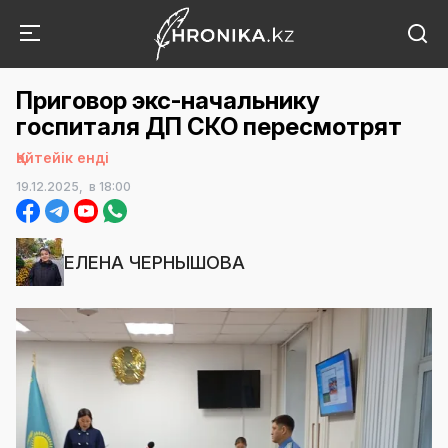
Приговор экс-начальнику
госпиталя ДП СКО пересмотрят
Қайтейік енді
19.12.2025,
в 18:00
ЕЛЕНА ЧЕРНЫШОВА