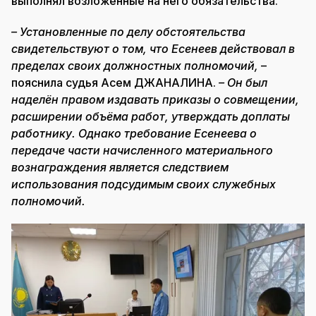
выполнял возложенные на него обязательства.
– Установленные по делу обстоятельства
свидетельствуют о том, что Есенеев действовал в
пределах своих должностных полномочий,
–
пояснила судья Асем ДЖАНАЛИНА.
– Он был
наделён правом издавать приказы о совмещении,
расширении объёма работ, утверждать доплаты
работнику. Однако требование Есенеева о
передаче части начисленного материального
вознаграждения является следствием
использования подсудимым своих служебных
полномочий.