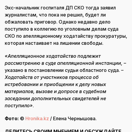
Экс-начальник госпиталя ДП СКО тогда заявил
журналистам, что пока не решил, будет ли
обжаловать приговор. Однако недавно дело
поступило в коллегию по уголовным делам суда
СКО по апелляционному ходатайству прокуратуры,
которая настаивает на лишении свободы.
«Апелляционное ходатайство подлежит
рассмотрению в суде апелляционной инстанции,
–
указано в постановлении судьи областного суда.
–
Ходатайств от участников процесса об
истребовании и приобщении к делу новых
материалов, вызове и допросе в судебном
заседании дополнительных свидетелей не
поступило»
.
Фото:
©
Hronika.kz
/ Елена Чернышова.
ДЕЛИТЕСЬ СВОИМ МНЕНИЕМ И ОБСУЖДАЙТЕ