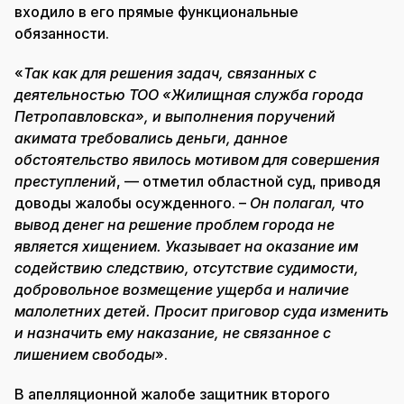
входило в его прямые функциональные
обязанности.
«
Так как для решения задач, связанных с
деятельностью ТОО «Жилищная служба города
Петропавловска», и выполнения поручений
акимата требовались деньги, данное
обстоятельство явилось мотивом для совершения
преступлений
, — отметил областной суд, приводя
доводы жалобы осужденного. –
Он полагал, что
вывод денег на решение проблем города не
является хищением. Указывает на оказание им
содействию следствию, отсутствие судимости,
добровольное возмещение ущерба и наличие
малолетних детей. Просит приговор суда изменить
и назначить ему наказание, не связанное с
лишением свободы
».
В апелляционной жалобе защитник второго