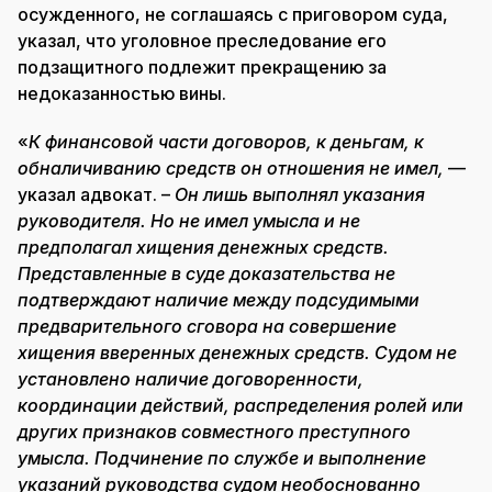
осужденного, не соглашаясь с приговором суда,
указал, что уголовное преследование его
подзащитного подлежит прекращению за
недоказанностью вины.
«
К финансовой части договоров, к деньгам, к
обналичиванию средств он отношения не имел,
—
указал адвокат. –
Он лишь выполнял указания
руководителя. Но не имел умысла и не
предполагал хищения денежных средств.
Представленные в суде доказательства не
подтверждают наличие между подсудимыми
предварительного сговора на совершение
хищения вверенных денежных средств. Судом не
установлено наличие договоренности,
координации действий, распределения ролей или
других признаков совместного преступного
умысла. Подчинение по службе и выполнение
указаний руководства судом необоснованно