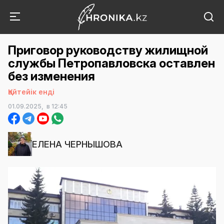
Приговор руководству жилищной
службы Петропавловска оставлен
без изменения
Қайтейік енді
01.09.2025,
в 12:45
ЕЛЕНА ЧЕРНЫШОВА