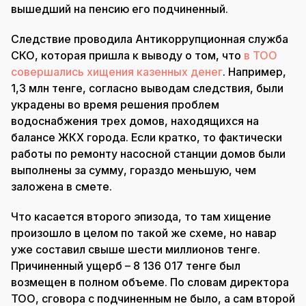
вышедший на пенсию его подчиненный.
Следствие проводила Антикоррупционная служба
СКО, которая пришла к выводу о том, что
в ТОО
совершались хищения казенных денег
. Например,
1,3 млн тенге, согласно выводам следствия, были
украдены во время решения проблем
водоснабжения трех домов, находящихся на
балансе ЖКХ города. Если кратко, то фактически
работы по ремонту насосной станции домов были
выполнены за сумму, гораздо меньшую, чем
заложена в смете.
Что касается второго эпизода, то там хищение
произошло в целом по такой же схеме, но навар
уже составил свыше шести миллионов тенге.
Причиненный ущерб – 8 136 017 тенге был
возмещен в полном объеме. По словам директора
ТОО, сговора с подчиненным не было, а сам второй