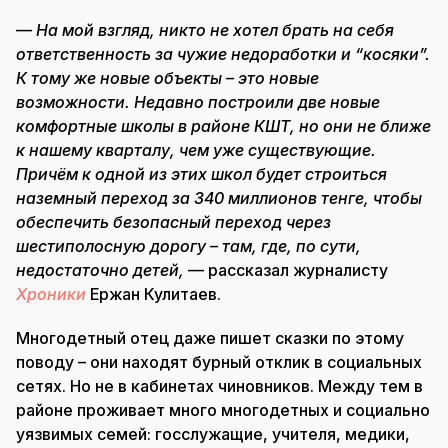
— На мой взгляд, никто не хотел брать на себя
ответственность за чужие недоработки и “косяки”.
К тому же новые объекты – это новые
возможности. Недавно построили две новые
комфортные школы в районе КШТ, но они не ближе
к нашему кварталу, чем уже существующие.
Причём к одной из этих школ будет строиться
наземный переход за 340 миллионов тенге, чтобы
обеспечить безопасный переход через
шестиполосную дорогу – там, где, по сути,
недостаточно детей,
— рассказал журналисту
Хроники
Ержан Кулитаев.
Многодетный отец даже пишет сказки по этому
поводу – они находят бурный отклик в социальных
сетях. Но не в кабинетах чиновников. Между тем в
районе проживает много многодетных и социально
уязвимых семей: госслужащие, учителя, медики,