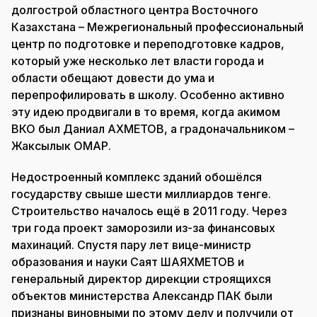
долгострой областного центра Восточного
Казахстана – Межрегиональный профессиональный
центр по подготовке и переподготовке кадров,
который уже несколько лет власти города и
области обещают довести до ума и
перепрофилировать в школу. Особенно активно
эту идею продвигали в то время, когда акимом
ВКО был Даниал АХМЕТОВ, а градоначальником –
Жаксылык ОМАР.
Недостроенный комплекс зданий обошёлся
государству свыше шести миллиардов тенге.
Строительство началось ещё в 2011 году. Через
три года проект заморозили из-за финансовых
махинаций. Спустя пару лет вице-министр
образования и науки Саят ШАЯХМЕТОВ и
генеральный директор дирекции строящихся
объектов министерства Александр ПАК были
признаны виновными по этому делу и получили от