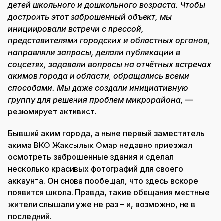
детей школьного и дошкольного возраста. Чтобы
достроить этот заброшенный объект, мы
инициировали встречи с прессой,
представителями городских и областных органов,
направляли запросы, делали публикации в
соцсетях, задавали вопросы на отчётных встречах
акимов города и области, обращались всеми
способами. Мы даже создали инициативную
группу для решения проблем микрорайона,
—
резюмирует активист.
Бывший аким города, а ныне первый заместитель
акима ВКО Жаксылык Омар недавно приезжал
осмотреть заброшенные здания и сделал
несколько красивых фотографий для своего
аккаунта. Он снова пообещал, что здесь вскоре
появится школа. Правда, такие обещания местные
жители слышали уже не раз – и, возможно, не в
последний.