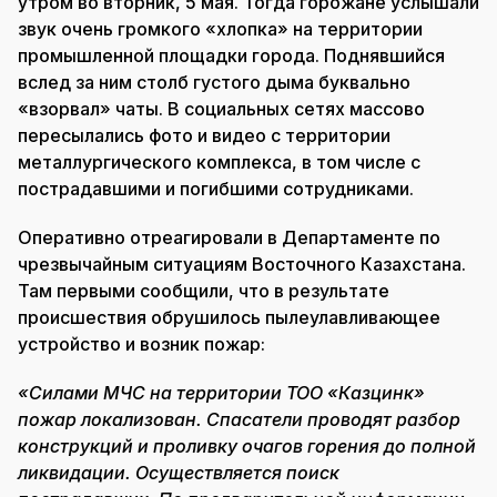
утром во вторник, 5 мая. Тогда горожане услышали
звук очень громкого «хлопка» на территории
промышленной площадки города. Поднявшийся
вслед за ним столб густого дыма буквально
«взорвал» чаты. В социальных сетях массово
пересылались фото и видео с территории
металлургического комплекса, в том числе с
пострадавшими и погибшими сотрудниками.
Оперативно отреагировали в Департаменте по
чрезвычайным ситуациям Восточного Казахстана.
Там первыми сообщили, что в результате
происшествия обрушилось пылеулавливающее
устройство и возник пожар:
«Силами МЧС на территории ТОО «Казцинк»
пожар локализован. Спасатели проводят разбор
конструкций и проливку очагов горения до полной
ликвидации. Осуществляется поиск