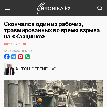
Скончался один из рабочих,
травмированных во время взрыва
на «Казцинке»
Қайтейік енді
12.05.2026,
в 13:05
АНТОН СЕРГИЕНКО