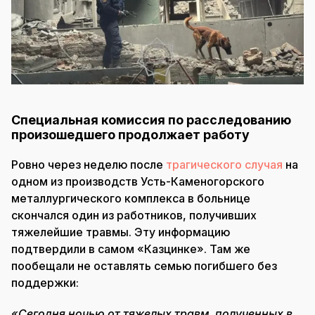
Специальная комиссия по расследованию
произошедшего продолжает работу
Ровно через неделю после
трагического случая
на
одном из производств Усть-Каменогорского
металлургического комплекса в больнице
скончался один из работников, получивших
тяжелейшие травмы. Эту информацию
подтвердили в самом «Казцинке». Там же
пообещали не оставлять семью погибшего без
поддержки:
«Сегодня ночью от тяжелых травм, полученных в