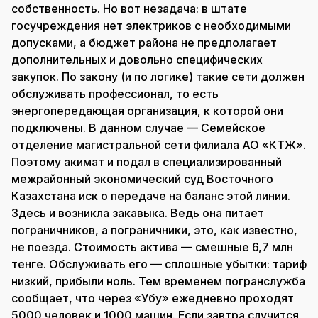
собственность. Но вот незадача: в штате
госучреждения нет электриков с необходимыми
допусками, а бюджет района не предполагает
дополнительных и довольно специфических
закупок. По закону (и по логике) такие сети должен
обслуживать профессионал, то есть
энергопередающая организация, к которой они
подключены. В данном случае — Семейское
отделение магистральной сети филиала АО «КТЖ».
Поэтому акимат и подал в специализированный
межрайонный экономический суд Восточного
Казахстана иск о передаче на баланс этой линии.
Здесь и возникла закавыка. Ведь она питает
пограничников, а пограничники, это, как известно,
не поезда. Стоимость актива — смешные 6,7 млн
тенге. Обслуживать его — сплошные убытки: тариф
низкий, прибыли ноль. Тем временем погранслужба
сообщает, что через «Убу» ежедневно проходят
5000 человек и 1000 машин. Если завтра случится