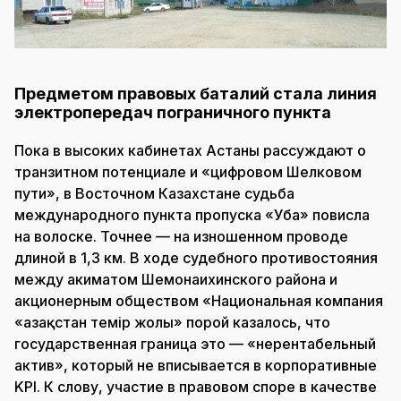
Предметом правовых баталий стала линия
электропередач пограничного пункта
Пока в высоких кабинетах Астаны рассуждают о
транзитном потенциале и «цифровом Шелковом
пути», в Восточном Казахстане судьба
международного пункта пропуска «Уба» повисла
на волоске. Точнее — на изношенном проводе
длиной в 1,3 км. В ходе судебного противостояния
между акиматом Шемонаихинского района и
акционерным обществом «Национальная компания
«Қазақстан темір жолы» порой казалось, что
государственная граница это — «нерентабельный
актив», который не вписывается в корпоративные
KPI. К слову, участие в правовом споре в качестве