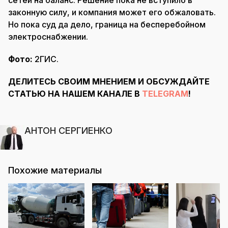
сетей на баланс. Решение пока не вступило в
законную силу, и компания может его обжаловать.
Но пока суд да дело, граница на бесперебойном
электроснабжении.
Фото:
2ГИС.
ДЕЛИТЕСЬ СВОИМ МНЕНИЕМ И ОБСУЖДАЙТЕ
СТАТЬЮ НА НАШЕМ КАНАЛЕ В
TELEGRAM
!
АНТОН СЕРГИЕНКО
Похожие материалы