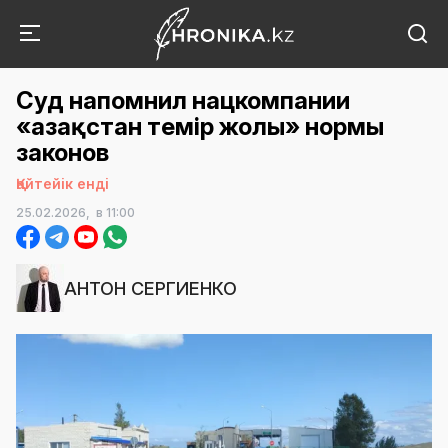
Суд напомнил нацкомпании
«Қазақстан темір жолы» нормы
законов
Қайтейік енді
25.02.2026,
в 11:00
АНТОН СЕРГИЕНКО