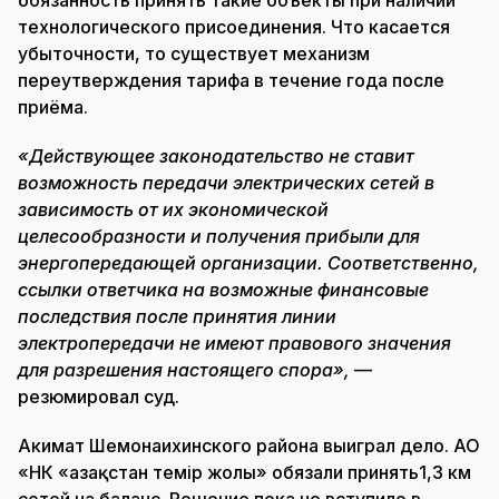
обязанность принять такие объекты при наличии
технологического присоединения. Что касается
убыточности, то существует механизм
переутверждения тарифа в течение года после
приёма.
«Действующее законодательство не ставит
возможность передачи электрических сетей в
зависимость от их экономической
целесообразности и получения прибыли для
энергопередающей организации. Соответственно,
ссылки ответчика на возможные финансовые
последствия после принятия линии
электропередачи не имеют правового значения
для разрешения настоящего спора»,
—
резюмировал суд.
Акимат Шемонаихинского района выиграл дело. АО
«НК «Қазақстан темір жолы» обязали принять1,3 км