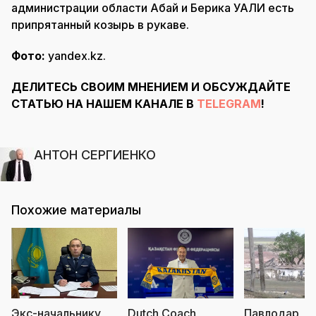
администрации области Абай и Берика УАЛИ есть
припрятанный козырь в рукаве.
Фото:
yandex.kz.
ДЕЛИТЕСЬ СВОИМ МНЕНИЕМ И ОБСУЖДАЙТЕ
СТАТЬЮ НА НАШЕМ КАНАЛЕ В
TELEGRAM
!
АНТОН СЕРГИЕНКО
Похожие материалы
Экс-начальнику
Dutch Coach
Павлодар