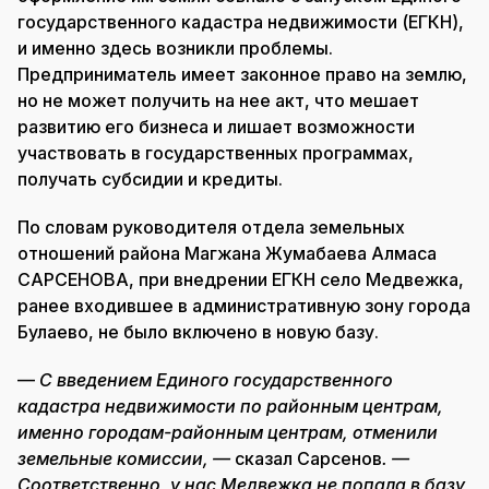
государственного кадастра недвижимости (ЕГКН),
и именно здесь возникли проблемы.
Предприниматель имеет законное право на землю,
но не может получить на нее акт, что мешает
развитию его бизнеса и лишает возможности
участвовать в государственных программах,
получать субсидии и кредиты.
По словам руководителя отдела земельных
отношений района Магжана Жумабаева Алмаса
САРСЕНОВА, при внедрении ЕГКН село Медвежка,
ранее входившее в административную зону города
Булаево, не было включено в новую базу.
—
С введением Единого государственного
кадастра недвижимости по районным центрам,
именно городам-районным центрам, отменили
земельные комиссии, —
сказал Сарсенов
. —
Соответственно, у нас Медвежка не попала в базу