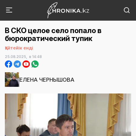
В СКО целое село попало в
бюрократический тупик
Қайтейік енді
25.08.2025,
в 14:48
ЕЛЕНА ЧЕРНЫШОВА