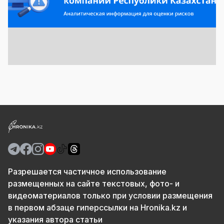
Разрешается частичное использование
размещенных на сайте текстовых, фото- и
видеоматериалов только при условии размещения
в первом абзаце гиперссылки на Hronika.kz и
указания автора статьи