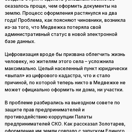
оказалось проще, чем оформить документы на
землю. Процесс оформления растянулся на два
года! Проблема, как поясняют чиновники, возникла
из-за того, что Медвежка потеряла свой
административный статус в новой электронной
базе данных.
Цифровизация вроде бы призвана облегчить жизнь
человеку, но жителям этого села – усложнила
максимально. Целый населенный пункт юридически
«выпал» из цифрового кадастра, что и стало
причиной, по которой теперь никто в Медвежке не
может официально оформить ни дома, ни участки.
В проблеме разбирались на выездном совете по
защите прав предпринимателей и
противодействию коррупции Палаты
предпринимателей СКО. Как рассказал Золотарев,
оформление им земли совпало с запуском Единого