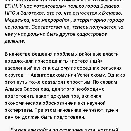
ЕГКН. У нас «отрисовали» только город Булаево,
НПС и Заготскот, это то, что относится к Булаево.
Медвежка, как микрорайон, в территорию города
не попала. Соответственно, теперь получается на
нее у нас должно быть другое кадастровое
деление.
В качестве решения проблемы районные власти
предложили присоединить «потерянный»
населенный пункт к одному из соседних сельских
округов — Авангардскому или Успенскому. Однако
этот путь тоже оказался непростым. По словам
Алмаса Сарсенова, для этого необходимо
подготовить пакет документов, включая
экономическое обоснование и акт научной
экспертизы. При этом чиновники не знают, где и
кем он должен быть подготовлен.
—
Вы решили пойти по сложному пути, который