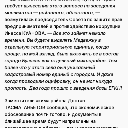
требует вынесения этого вопроса на заседания
маслихатов — районного, областного, —
возмутилась председатель Совета по защите прав
предпринимателей и противодействию коррупции
Инесса КУАНОВА
. — Все это займет немало
времени. Вы будете выделять Медвежку в
отдельную территориальную единицу, когда
проще, на мой взгляд, было включить ее в состав
города Булаево как отдельный микрорайон. Тем
более что у этого села был уникальный
кадастровый номер единый с городом. И даже
когда проводили оцифровку, он не мог никуда
пропасть. Два года прошло с введения базы ЕГКН!
Заместитель акима района Достан
ТАСМАГАНБЕТОВ сообщил, что экономическое
обоснование почти готово, и документы в
ближайшее время будут направлены на
рассмотрение в область. Члены совета выразили