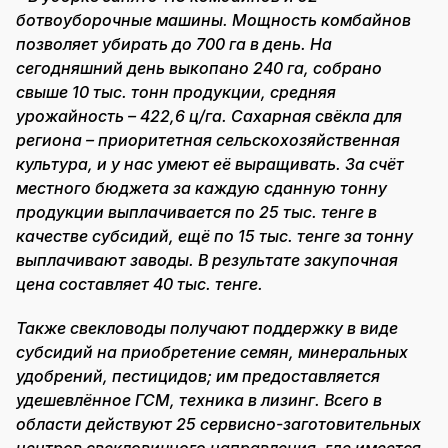
ботвоуборочные машины. Мощность комбайнов
позволяет убирать до 700 га в день. На
сегодняшний день выкопано 240 га, собрано
свыше 10 тыс. тонн продукции, средняя
урожайность – 422,6 ц/га. Сахарная свёкла для
региона – приоритетная сельскохозяйственная
культура, и у нас умеют её выращивать. За счёт
местного бюджета за каждую сданную тонну
продукции выплачивается по 25 тыс. тенге в
качестве субсидий, ещё по 15 тыс. тенге за тонну
выплачивают заводы. В результате закупочная
цена составляет 40 тыс. тенге.
Также свекловоды получают поддержку в виде
субсидий на приобретение семян, минеральных
удобрений, пестицидов; им предоставляется
удешевлённое ГСМ, техника в лизинг. Всего в
области действуют 25 сервисно-заготовительных