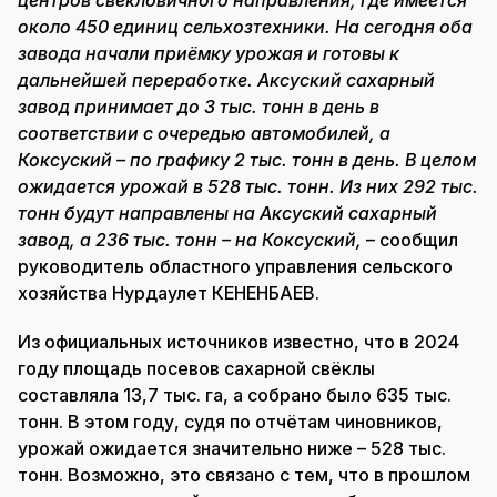
центров свекловичного направления, где имеется
около 450 единиц сельхозтехники. На сегодня оба
завода начали приёмку урожая и готовы к
дальнейшей переработке. Аксуский сахарный
завод принимает до 3 тыс. тонн в день в
соответствии с очередью автомобилей, а
Коксуский – по графику 2 тыс. тонн в день. В целом
ожидается урожай в 528 тыс. тонн. Из них 292 тыс.
тонн будут направлены на Аксуский сахарный
завод, а 236 тыс. тонн – на Коксуский,
– сообщил
руководитель областного управления сельского
хозяйства Нурдаулет КЕНЕНБАЕВ.
Из официальных источников известно, что в 2024
году площадь посевов сахарной свёклы
составляла 13,7 тыс. га, а собрано было 635 тыс.
тонн. В этом году, судя по отчётам чиновников,
урожай ожидается значительно ниже – 528 тыс.
тонн. Возможно, это связано с тем, что в прошлом