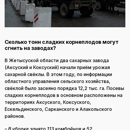
Сколько тонн сладких корнеплодов могут
сгнить на заводах?
В Жетысуской области два сахарных завода
(Аксуский и Коксуский) начали приём урожая
сахарной свёклы. В этом году, по информации
областного управления сельского хозяйства,
свёклой было засеяно порядка 12,2 тыс. га. Посевы
сладких корнеплодов в основном расположены на
территориях Аксуского, Коксуского,
Ескельдинского, Сарканского и Алакольского
районов.
– В уборке занято 113 комбайнов и 52