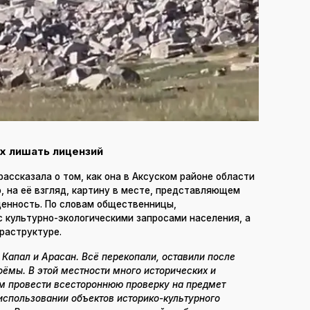
х лишать лицензий
ссказала о том, как она в Аксуском районе области
 на её взгляд, картину в месте, представляющем
ценность. По словам общественницы,
 культурно-экологическими запросами населения, а
раструктуре.
апал и Арасан. Всё перекопали, оставили после
оёмы. В этой местности много исторических и
ем провести всестороннюю проверку на предмет
использовании объектов историко-культурного