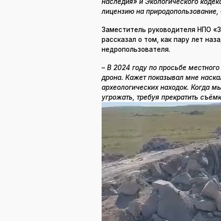
наследия» и Экологического кодек
лицензию на природопользование,
Заместитель руководителя НПО 
рассказал о том, как пару лет наз
недропользователя.
– В 2024 году по просьбе местног
дрона. Кажет показывал мне наска
археологических находок. Когда м
угрожать, требуя прекратить съёмк