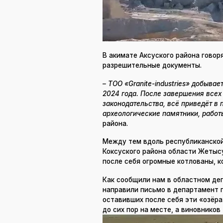
В акимате Аксуского района говор
разрешительные документы.
– ТОО «Granite-industries» добывает
2024 года. После завершения всех
законодательства, всё приведёт в 
археологические памятники, работ
района.
Между тем вдоль республиканской
Коксуского района области Жетыс
после себя огромные котлованы, к
Как сообщили нам в областном деп
направили письмо в департамент 
оставивших после себя эти «озёра
до сих пор на месте, а виновников 