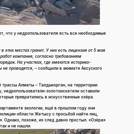
ят, что у недропользователя есть все необходимые
 в этих местах гранит. У них есть лицензия от 5 мая
 работ компания, согласно требованиям
порядок. На участках, где имеются историко-
ы не проводятся,
– сообщили в акимате Аксуского
 трассы Алматы – Талдыкорган, на территории
у, недропользователи-золотоискатели оставили
оторые превратились в искусственные озёра.
артаменте экологии, ещё в прошлом году они
полиции области Жетысу с просьбой найти лиц,
». Однако, похоже, их след давно простыл. «Озёра»
так и не нашли.