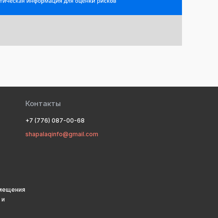
Контакты
+7 (776) 087-00-68
shapalaqinfo@gmail.com
змещения
 и