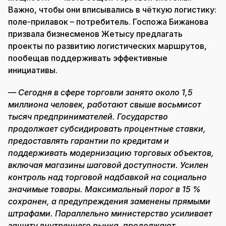
Важно, чтобы они вписывались в чёткую логистику:
поле-прилавок – потребитель. Госпожа Бижанова
призвала бизнесменов Жетысу предлагать
проекты по развитию логистических маршрутов,
пообещав поддерживать эффективные
инициативы.
— Сегодня в сфере торговли занято около 1,5
миллиона человек, работают свыше восьмисот
тысяч предпринимателей. Государство
продолжает субсидировать процентные ставки,
предоставлять гарантии по кредитам и
поддерживать модернизацию торговых объектов,
включая магазины шаговой доступности. Усилен
контроль над торговой надбавкой на социально
значимые товары. Максимальный порог в 15 %
сохранен, а предупреждения заменены прямыми
штрафами. Параллельно министерство усиливает
защиту внутреннего рынка, продолжают