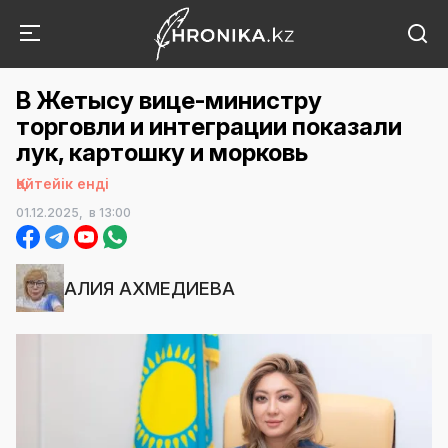
В Жетысу вице-министру
торговли и интеграции показали
лук, картошку и морковь
Қайтейік енді
01.12.2025,
в 13:00
АЛИЯ АХМЕДИЕВА