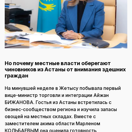
Но почему местные власти оберегают
чиновников из Астаны от внимания здешних
граждан
На минувшей неделе в Жетысу побывала первый
вице-министр торговли и интеграции Айжан
БИЖАНОВА. Гостья из Астаны встретилась с
бизнес-сообществом региона и изучила запасы
овощей на местных складах. Вместе с
заместителем акима области Марленом
КОЛЬБАЕВЫМ она оценила готовность