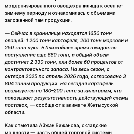
модернизированного овощехранилища к осенне-
зимнему периоду и ознакомилась с объемами
заложенной там продукции.
— Сейчас в хранилище находятся 1650 тонн
овощей: 1 200 тонн картофеля, 200 тонн моркови и
250 тонн лука. В ближайшее время ожидается
поступление еще 680 тонн, и общий объем
достигнет 2 330 тонн, или более 60 процентов от
контрактованного запаса. На весь сезон, с
октября 2025 по апрель 2026 года, согласовано 3
804 тонны продукции. На сегодня картофель
реализуется по 180–200 тенге за килограмм, что
показывает результативность действующей схемы
поставок,
— сообщают в акимате Жетысуской
области.
Как отметила Айжан Бижанова, складские
мощности — часть общей торговой системы.