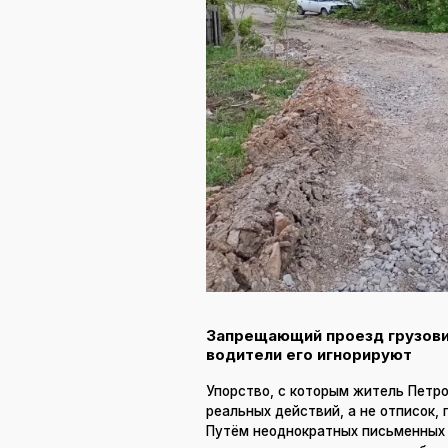
Запрещающий проезд грузовик
водители его игнорируют
Упорство, с которым житель Петр
реальных действий, а не отписок,
Путём неоднократных письменных 