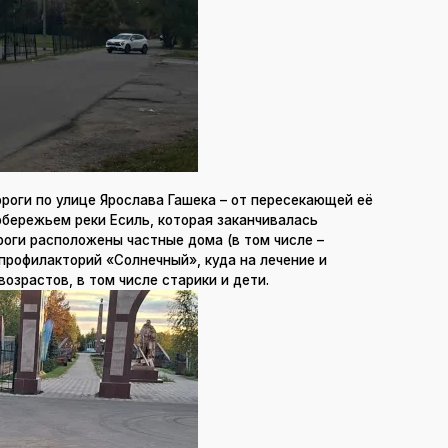
ороги по улице Ярослава Гашека – от пересекающей её
бережьем реки Есиль, которая заканчивалась
роги расположены частные дома (в том числе –
 профилакторий «Солнечный», куда на лечение и
озрастов, в том числе старики и дети.