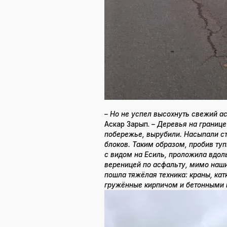
– Но не успел высохнуть свежий а
Аскар Зарып.
– Деревья на границе
побережье, вырубили. Насыпали с
блоков. Таким образом, пробив ту
с видом на Есиль, проложила вдоль 
вереницей по асфальту, мимо наш
пошла тяжёлая техника: краны, ка
гружённые кирпичом и бетонными 