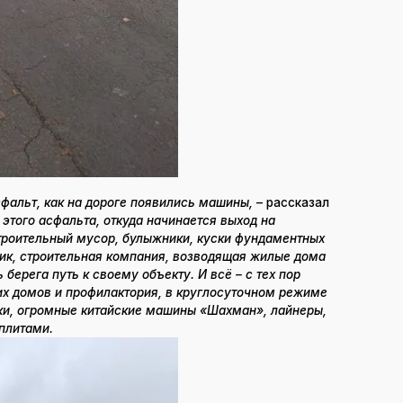
сфальт, как на дороге появились машины,
– рассказал
 этого асфальта, откуда начинается выход на
троительный мусор, булыжники, куски фундаментных
пик, строительная компания, возводящая жилые дома
берега путь к своему объекту. И всё – с тех пор
их домов и профилактория, в круглосуточном режиме
тки, огромные китайские машины «Шахман», лайнеры,
плитами.