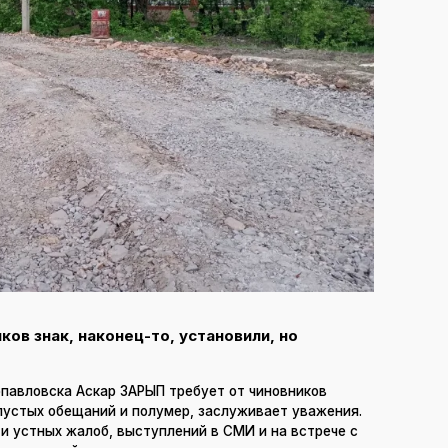
ов знак, наконец-то, установили, но
опавловска Аскар ЗАРЫП требует от чиновников
 пустых обещаний и полумер, заслуживает уважения.
и устных жалоб, выступлений в СМИ и на встрече с