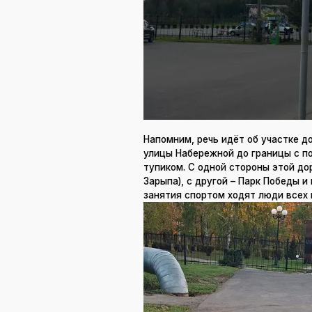
Напомним, речь идёт об участке д
улицы Набережной до границы с по
тупиком. С одной стороны этой до
Зарыпа), с другой – Парк Победы и
занятия спортом ходят люди всех в