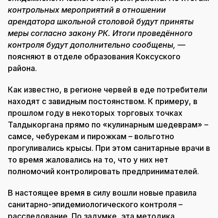
контрольных мероприятий в отношении
арендатора школьной столовой будут приняты
меры согласно закону РК. Итоги проведённого
контроля будут дополнительно сообщены,
—
поясняют в отделе образования Коксуского
района.
Как известно, в регионе червей в еде потребители
находят с завидным постоянством. К примеру, в
прошлом году в некоторых торговых точках
Талдыкоргана прямо по «кулинарным шедеврам» –
самсе, чебурекам и пирожкам – вольготно
прогуливались крысы. При этом санитарные врачи в
то время жаловались на то, что у них нет
полномочий контролировать предпринимателей.
В настоящее время в силу вошли новые правила
санитарно-эпидемиологического контроля –
расследование. По задумке, эта методика