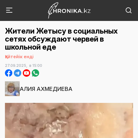
Жители Жетысу в социальных
сетях обсуждают червей в
школьной еде
Қайтейік енді
27.09.2025,
в 15:00
АЛИЯ АХМЕДИЕВА