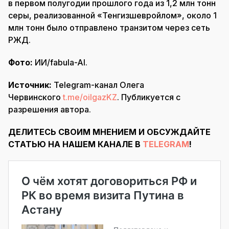
в первом полугодии прошлого года из 1,2 млн тонн
серы, реализованной «Тенгизшевройлом», около 1
млн тонн было отправлено транзитом через сеть
РЖД.
Фото:
ИИ/fabula-AI.
Источник:
Telegram-канал Олега
Червинского
t.me/oilgazKZ
. Публикуется с
разрешения автора.
ДЕЛИТЕСЬ СВОИМ МНЕНИЕМ И ОБСУЖДАЙТЕ
СТАТЬЮ НА НАШЕМ КАНАЛЕ В
TELEGRAM
!