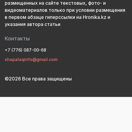
размещенных на сайте текстовых, фото- и
видеоматериалов только при условии размещения
в первом абзаце гиперссылки на Hronika.kz и
указания автора статьи
Контакты
+7 (776) 087-00-68
shapalaqinfo@gmail.com
©2026 Все права защищены