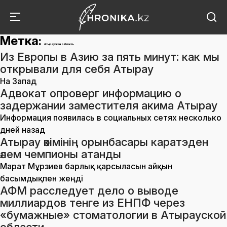
Метка:
Атырауская область
Из Европы в Азию за пять минут: как мы
открывали для себя Атырау
На Запад
Адвокат опроверг информацию о
задержании заместителя акима Атырау
Информация появилась в социальных сетях несколько
дней назад
Атырау әкімінің орынбасары каратэден
әлем чемпионы атанды
Марат Мұрзиев барлық қарсыласын айқын
басымдықпен жеңді
АФМ расследует дело о выводе
миллиардов тенге из ЕНПФ через
«бумажные» стоматологии в Атырауской