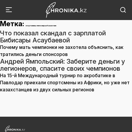
Метка:
спортсмены-легионеры в Казахстане
Что показал скандал с зарплатой
Бибисары Асаубаевой
Почему мать чемпионки не захотела объяснить, как
тратились деньги спонсоров
Андрей Ямпольский: Заберите деньги у
легионеров, спасите своих чемпионов
На 15-й Международный турнир по акробатике в
Павлодар приехали спортсмены из Африки, но уже нет
казахстанцев из двух сильных регионов