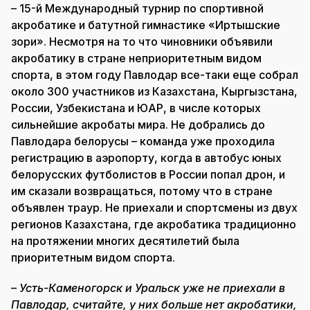
– 15-й Международный турнир по спортивной
акробатике и батутной гимнастике «Иртышские
зори». Несмотря на то что чиновники объявили
акробатику в стране неприоритетным видом
спорта, в этом году Павлодар все-таки еще собрал
около 300 участников из Казахстана, Кыргызстана,
России, Узбекистана и ЮАР, в числе которых
сильнейшие акробаты мира. Не добрались до
Павлодара белорусы – команда уже проходила
регистрацию в аэропорту, когда в автобус юных
белорусских футболистов в России попал дрон, и
им сказали возвращаться, потому что в стране
объявлен траур. Не приехали и спортсмены из двух
регионов Казахстана, где акробатика традиционно
на протяжении многих десятилетий была
приоритетным видом спорта.
–
Усть-Каменогорск и Уральск уже не приехали в
Павлодар, считайте, у них больше нет акробатики,