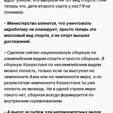
теперь что, дети второго сорта у нас? Я не
понимаю.
–
Министерство клянется, что уничтожать
акробатику не планирует, просто теперь это
массовый вид спорта, а не спорт высших
достижений.
–
Сделали сейчас национальную сборную по
олимпийским видам спорта и просто сборную. В
сборную Казахстана по неолимпийским видам
можно попасть, только если ты выступал на
чемпионате Азии или на чемпионате мира, а по
результатам чемпионата Казахстана ты уже
попасть не можешь. Ни в одной стране мира
такого нет, сборная всегда формируется по
внутренним соревнованиям.
–
А выезд за рубеж для неприоритетных видов