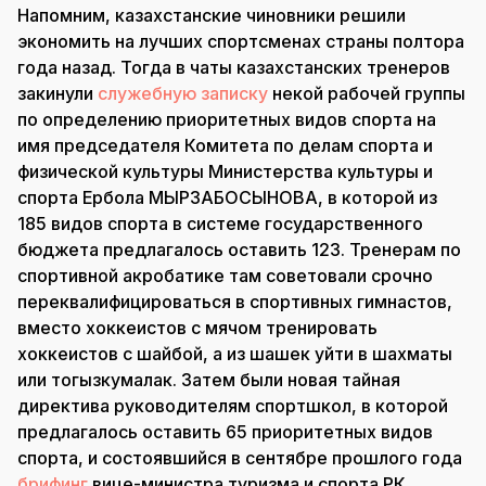
Напомним, казахстанские чиновники решили
экономить на лучших спортсменах страны полтора
года назад. Тогда в чаты казахстанских тренеров
закинули
служебную записку
некой рабочей группы
по определению приоритетных видов спорта на
имя председателя Комитета по делам спорта и
физической культуры Министерства культуры и
спорта Ербола МЫРЗАБОСЫНОВА, в которой из
185 видов спорта в системе государственного
бюджета предлагалось оставить 123. Тренерам по
спортивной акробатике там советовали срочно
переквалифицироваться в спортивных гимнастов,
вместо хоккеистов с мячом тренировать
хоккеистов с шайбой, а из шашек уйти в шахматы
или тогызкумалак. Затем были новая тайная
директива руководителям спортшкол, в которой
предлагалось оставить 65 приоритетных видов
спорта, и состоявшийся в сентябре прошлого года
брифинг
вице-министра туризма и спорта РК