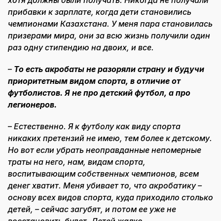
прибавки к зарплате, когда дети становились
чемпионами Казахстана. У меня пара становилась
призерами мира, они за всю жизнь получили один
раз одну стипендию на двоих, и все.
–
То есть акробаты не разоряли страну и будучи
приоритетным видом спорта, в отличие от
футболистов. Я не про детский футбол, а про
легионеров.
–
Естественно. Я к футболу как виду спорта
никаких претензий не имею, тем более к детскому.
Но вот если убрать неоправданные непомерные
траты на него, нам, видам спорта,
воспитывающим собственных чемпионов, всем
денег хватит. Меня убивает то, что акробатику –
основу всех видов спорта, куда приходило столько
детей, – сейчас загубят, и потом ее уже не
восстановить будет. Детей жалко.