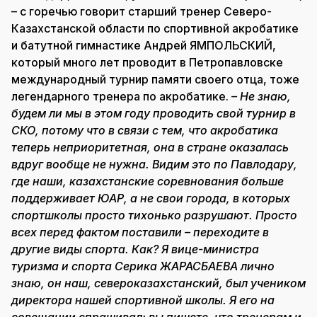
– с горечью говорит старший тренер Северо-
Казахстанской области по спортивной акробатике
и батутной гимнастике Андрей ЯМПОЛЬСКИЙ,
который много лет проводит в Петропавловске
международный турнир памяти своего отца, тоже
легендарного тренера по акробатике.
– Не знаю,
будем ли мы в этом году проводить свой турнир в
СКО, потому что в связи с тем, что акробатика
теперь неприоритетная, она в стране оказалась
вдруг вообще не нужна. Видим это по Павлодару,
где наши, казахстанские соревнования больше
поддерживает ЮАР, а не свои города, в которых
спортшколы просто тихонько разрушают. Просто
всех перед фактом поставили – переходите в
другие виды спорта. Как? Я вице-министра
туризма и спорта Серика ЖАРАСБАЕВА лично
знаю, он наш, североказахстанский, был учеником
директора нашей спортивной школы. Я его на
совещании спрашивал: вы пишете, что тренерам и