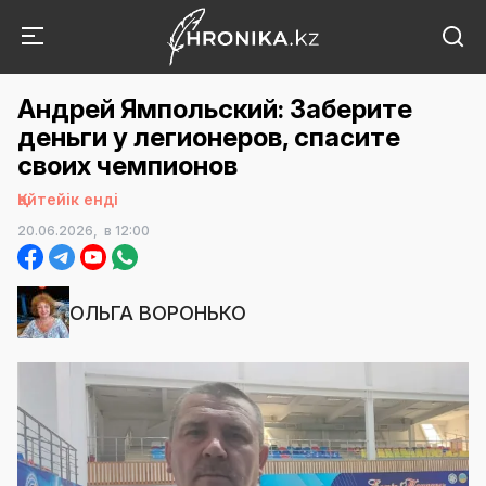
Андрей Ямпольский: Заберите
деньги у легионеров, спасите
своих чемпионов
Қайтейік енді
20.06.2026,
в 12:00
ОЛЬГА ВОРОНЬКО