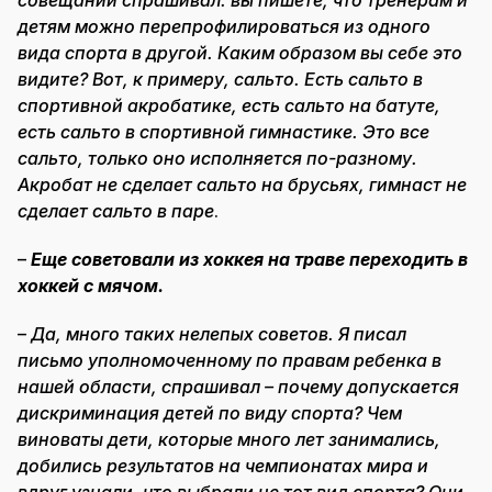
детям можно перепрофилироваться из одного
вида спорта в другой. Каким образом вы себе это
видите? Вот, к примеру, сальто. Есть сальто в
спортивной акробатике, есть сальто на батуте,
есть сальто в спортивной гимнастике. Это все
сальто, только оно исполняется по-разному.
Акробат не сделает сальто на брусьях, гимнаст не
сделает сальто в паре
.
–
Еще советовали из хоккея на траве переходить в
хоккей с мячом.
–
Да, много таких нелепых советов. Я писал
письмо уполномоченному по правам ребенка в
нашей области, спрашивал – почему допускается
дискриминация детей по виду спорта? Чем
виноваты дети, которые много лет занимались,
добились результатов на чемпионатах мира и
вдруг узнали, что выбрали не тот вид спорта? Они