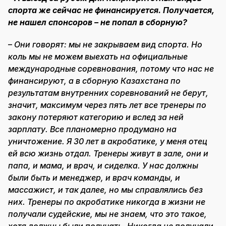
спорта же сейчас не финансируется. Получается,
не нашел спонсоров – не попал в сборную?
–
Они говорят: мы не закрываем вид спорта. Но
коль мы не можем выехать на официальные
международные соревнования, потому что нас не
финансируют, а в сборную Казахстана по
результатам внутренних соревнований не берут,
значит, максимум через пять лет все тренеры по
закону потеряют категорию и вслед за ней
зарплату. Все планомерно продумано на
уничтожение. Я 30 лет в акробатике, у меня отец
ей всю жизнь отдал. Тренеры живут в зале, они и
папа, и мама, и врач, и сиделка. У нас должны
были быть и менеджер, и врач команды, и
массажист, и так далее, но мы справлялись без
них. Тренеры по акробатике никогда в жизни не
получали судейские, мы не знаем, что это такое,
хотя должны были получать. Никогда не получали