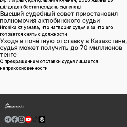
Бұл Жарлық қол қойылған күнінен, 2026 жылғы 29
шілдеден бастап қолданысқа енеді
Высший судебный совет приостановил
полномочия актюбинского судьи
Hronika.kz узнала, что натворил судья и за что его
готовятся снять с должности
Уходя в почётную отставку в Казахстане,
судья может получить до 70 миллионов
тенге
С прекращением отставки судья лишается
неприкосновенности