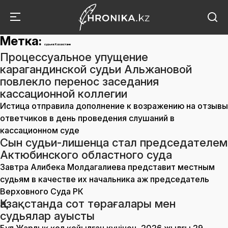
Метка:
судьи в Казахстане
Процессуальное упущение
карагандинской судьи Альжановой
повлекло перенос заседания
кассационной коллегии
Истица отправила дополнение к возражению на отзывы
ответчиков в день проведения слушаний в
кассационном суде
Сын судьи-лишенца стал председателем
Актюбинского областного суда
Завтра Алибека Молдагалиева представит местным
судьям в качестве их начальника аж председатель
Верховного Суда РК
Қазақстанда сот төрағалары мен
судьялар ауысты