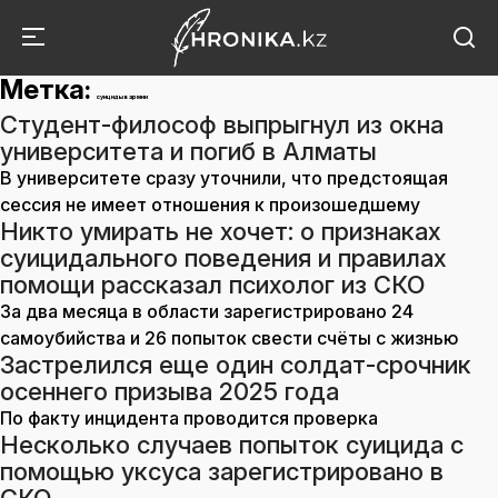
Метка:
суициды в армии
Студент-философ выпрыгнул из окна
университета и погиб в Алматы
В университете сразу уточнили, что предстоящая
сессия не имеет отношения к произошедшему
Никто умирать не хочет: о признаках
суицидального поведения и правилах
помощи рассказал психолог из СКО
За два месяца в области зарегистрировано 24
самоубийства и 26 попыток свести счёты с жизнью
Застрелился еще один солдат-срочник
осеннего призыва 2025 года
По факту инцидента проводится проверка
Несколько случаев попыток суицида с
помощью уксуса зарегистрировано в