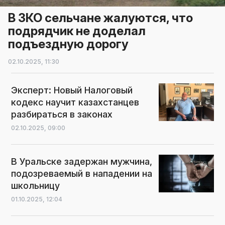
В ЗКО сельчане жалуются, что
подрядчик не доделал
подъездную дорогу
02.10.2025,
11:30
Эксперт: Новый Налоговый
кодекс научит казахстанцев
разбираться в законах
02.10.2025,
09:00
В Уральске задержан мужчина,
подозреваемый в нападении на
школьницу
01.10.2025,
12:04