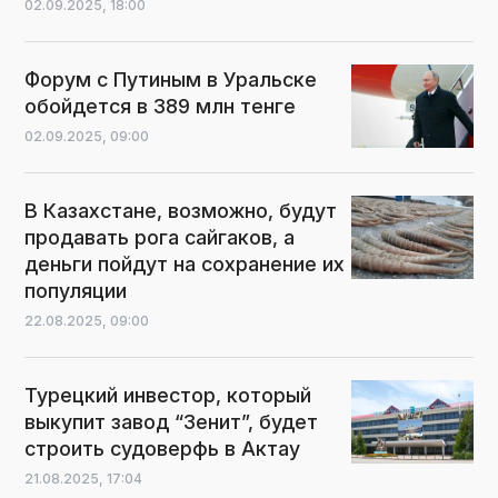
02.09.2025,
18:00
Форум с Путиным в Уральске
обойдется в 389 млн тенге
02.09.2025,
09:00
В Казахстане, возможно, будут
продавать рога сайгаков, а
деньги пойдут на сохранение их
популяции
22.08.2025,
09:00
Турецкий инвестор, который
выкупит завод “Зенит”, будет
строить судоверфь в Актау
21.08.2025,
17:04