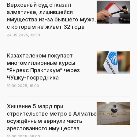
Верховный суд отказал
алматинке, лишившейся
имущества из-за бывшего мужа,
с которым не живёт 32 года
24.09.2025,
12:30
Казахтелеком покупает
многомиллионные курсы
“Яндекс Практикум” через
ЧУшку-посредника
19.09.2025,
18:00
Хищение 5 млрд при
строительстве метро в Алматы:
осуждённым вернули часть
арестованного имущества
19.09.2025,
09:00