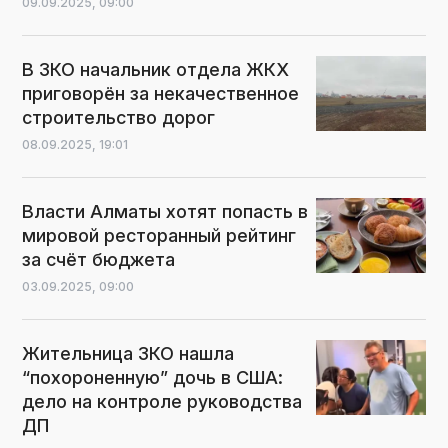
09.09.2025,
09:00
В ЗКО начальник отдела ЖКХ
приговорён за некачественное
строительство дорог
08.09.2025,
19:01
Власти Алматы хотят попасть в
мировой ресторанный рейтинг
за счёт бюджета
03.09.2025,
09:00
Жительница ЗКО нашла
“похороненную” дочь в США:
дело на контроле руководства
ДП