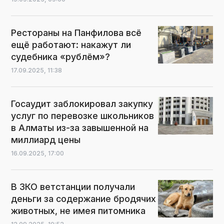
Рестораны на Панфилова всё
ещё работают: накажут ли
судебника «рублём»?
17.09.2025,
11:38
Госаудит заблокировал закупку
услуг по перевозке школьников
в Алматы из-за завышенной на
миллиард цены
16.09.2025,
17:00
В ЗКО ветстанции получали
деньги за содержание бродячих
животных, не имея питомника