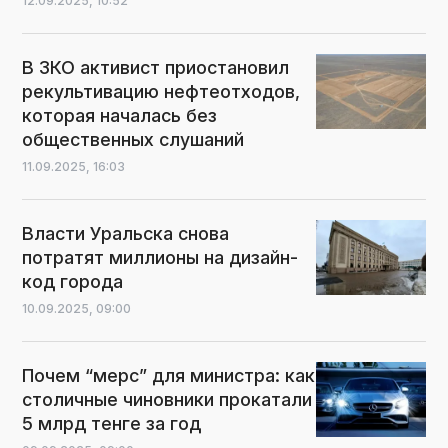
12.09.2025,
10:52
В ЗКО активист приостановил
рекультивацию нефтеотходов,
которая началась без
общественных слушаний
11.09.2025,
16:03
Власти Уральска снова
потратят миллионы на дизайн-
код города
10.09.2025,
09:00
Почем “мерс” для министра: как
столичные чиновники прокатали
5 млрд тенге за год