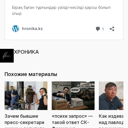
ХРОНИКА
Похожие материалы
Зачем бывшие
«психи запрос» —
Как издеваю
пресс-секретари
такой ответ СК-
над павлода