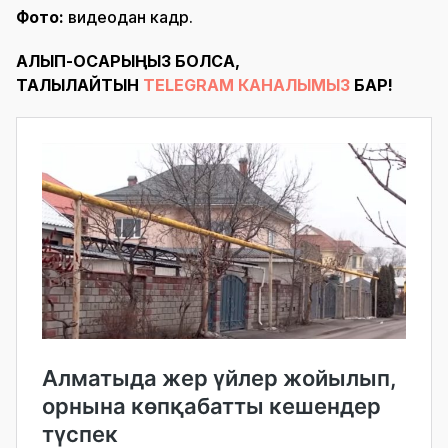
Фото:
видеодан кадр.
АЛЫП-ҚОСАРЫҢЫЗ БОЛСА,
ТАЛҚЫЛАЙТЫН
TELEGRAM КАНАЛЫМЫЗ
БАР!