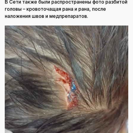
В Сети также были распространены фото разбитой
головы – кровоточащая рана и рана, после
наложения швов и медпрепаратов.