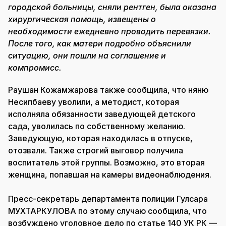
городской больницы, сняли рентген, была оказана
хирургическая помощь, извещены о
необходимости ежедневно проводить перевязки.
После того, как матери подробно объяснили
ситуацию, они пошли на соглашение и
компромисс.
Раушан Кожамжарова также сообщила, что няню
Несипбаеву уволили, а методист, которая
исполняла обязанности заведующей детского
сада, уволилась по собственному желанию.
Заведующую, которая находилась в отпуске,
отозвали. Также строгий выговор получила
воспитатель этой группы. Возможно, это вторая
женщина, попавшая на камеры видеонаблюдения.
Пресс-секретарь департамента полиции Гулсара
МУХТАРКУЛОВА по этому случаю сообщила, что
возбуждено уголовное дело по статье 140 УК РК —