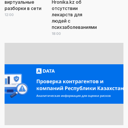
виртуальные
Hronika.kz об
разборки в сети
отсутствии
лекарств для
12:00
людей с
психзаболеваниями
18:00