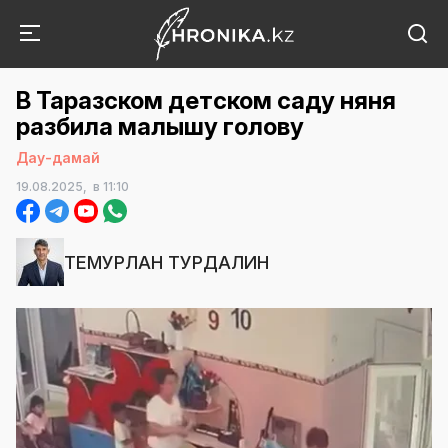
В Таразском детском саду няня
разбила малышу голову
Дау-дамай
19.08.2025,
в 11:10
ТЕМУРЛАН ТУРДАЛИН