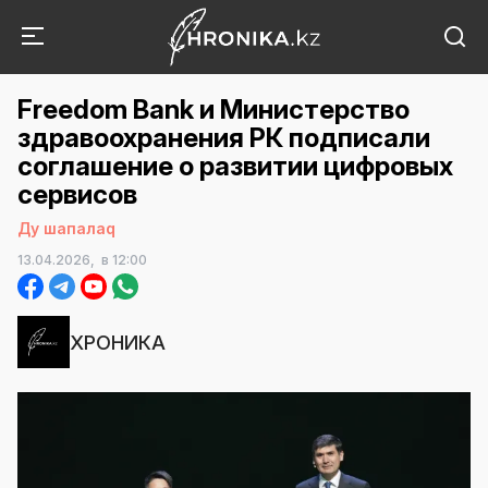
Freedom Bank и Министерство
здравоохранения РК подписали
соглашение о развитии цифровых
сервисов
Ду шапалаq
13.04.2026,
в 12:00
ХРОНИКА