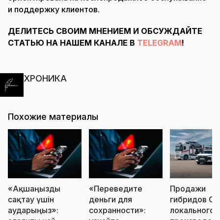
и поддержку клиентов.
ДЕЛИТЕСЬ СВОИМ МНЕНИЕМ И ОБСУЖДАЙТЕ
СТАТЬЮ НА НАШЕМ КАНАЛЕ В
TELEGRAM
!
ХРОНИКА
Похожие материалы
«Ақшаңызды
«Переведите
Продажи
сақтау үшін
деньги для
гибридов Ch
аударыңыз»:
сохранности»:
локального