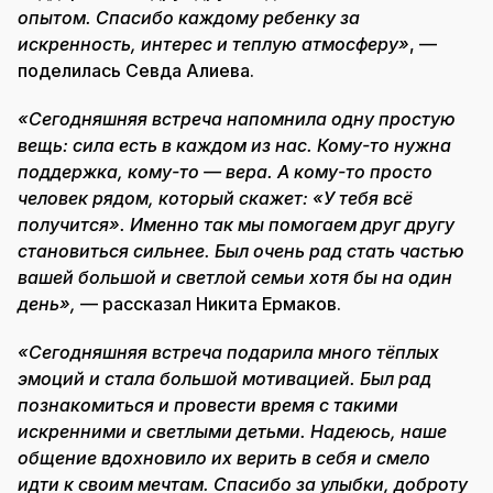
опытом. Спасибо каждому ребенку за
искренность, интерес и теплую атмосферу»
, —
поделилась Севда Алиева.
«Сегодняшняя встреча напомнила одну простую
вещь: сила есть в каждом из нас. Кому-то нужна
поддержка, кому-то — вера. А кому-то просто
человек рядом, который скажет: «У тебя всё
получится». Именно так мы помогаем друг другу
становиться сильнее. Был очень рад стать частью
вашей большой и светлой семьи хотя бы на один
день»,
— рассказал Никита Ермаков.
«Сегодняшняя встреча подарила много тёплых
эмоций и стала большой мотивацией. Был рад
познакомиться и провести время с такими
искренними и светлыми детьми. Надеюсь, наше
общение вдохновило их верить в себя и смело
идти к своим мечтам. Спасибо за улыбки, доброту