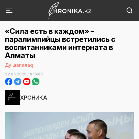
«Сила есть в каждом» –
паралимпийцы встретились с
воспитанниками интерната в
Алматы
Ду шапалаq
22.05.2026,
в 16:00
ХРОНИКА