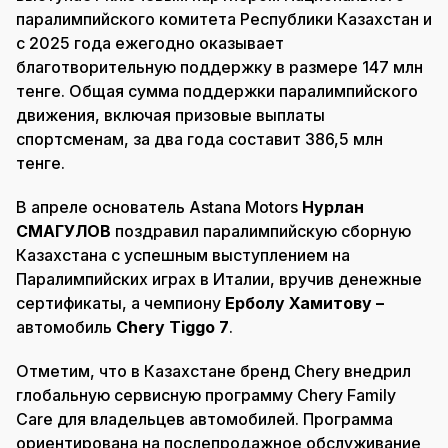
паралимпийского комитета Республики Казахстан и
с 2025 года ежегодно оказывает
благотворительную поддержку в размере 147 млн
тенге. Общая сумма поддержки паралимпийского
движения, включая призовые выплаты
спортсменам, за два года составит 386,5 млн
тенге.
В апреле основатель Astana Motors
Нурлан
СМАГУЛОВ
поздравил паралимпийскую сборную
Казахстана с успешным выступлением на
Паралимпийских играх в Италии, вручив денежные
сертификаты, а чемпиону
Ерболу Хамитову –
автомобиль
Chery Tiggo 7
.
Отметим, что в Казахстане бренд Chery внедрил
глобальную сервисную программу Chery Family
Care для владельцев автомобилей. Программа
ориентирована на послепродажное обслуживание