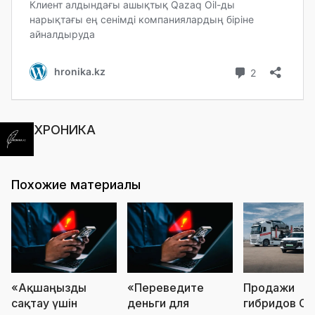
ХРОНИКА
Похожие материалы
«Ақшаңызды
«Переведите
Продажи
сақтау үшін
деньги для
гибридов Ch