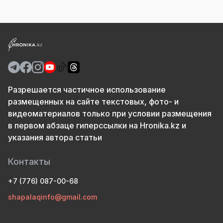
Разрешается частичное использование
размещенных на сайте текстовых, фото- и
видеоматериалов только при условии размещения
в первом абзаце гиперссылки на Hronika.kz и
указания автора статьи
Контакты
+7 (776) 087-00-68
shapalaqinfo@gmail.com