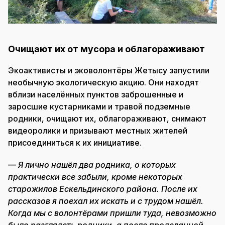
Очищают их от мусора и облагораживают
Экоактивисты и эковолонтёры Жетысу запустили
необычную экологическую акцию. Они находят
вблизи населённых пунктов заброшенные и
заросшие кустарниками и травой подземные
родники, очищают их, облагораживают, снимают
видеоролики и призывают местных жителей
присоединиться к их инициативе.
— Я лично нашёл два родника, о которых
практически все забыли, кроме некоторых
старожилов Ескельдинского района. После их
рассказов я поехал их искать и с трудом нашёл.
Когда мы с волонтёрами пришли туда, невозможно