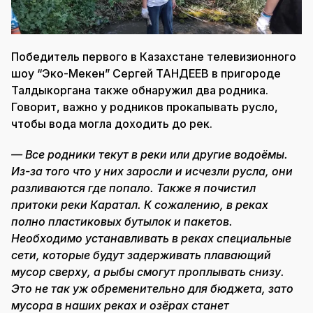
Победитель первого в Казахстане телевизионного
шоу “Эко-Мекен” Сергей ТАНДЕЕВ в пригороде
Талдыкоргана также обнаружил два родника.
Говорит, важно у родников прокапывать русло,
чтобы вода могла доходить до рек.
— Все родники текут в реки или другие водоёмы.
Из-за того что у них заросли и исчезли русла, они
разливаются где попало. Также я почистил
притоки реки Каратал. К сожалению, в реках
полно пластиковых бутылок и пакетов.
Необходимо устанавливать в реках специальные
сети, которые будут задерживать плавающий
мусор сверху, а рыбы смогут проплывать снизу.
Это не так уж обременительно для бюджета, зато
мусора в наших реках и озёрах станет