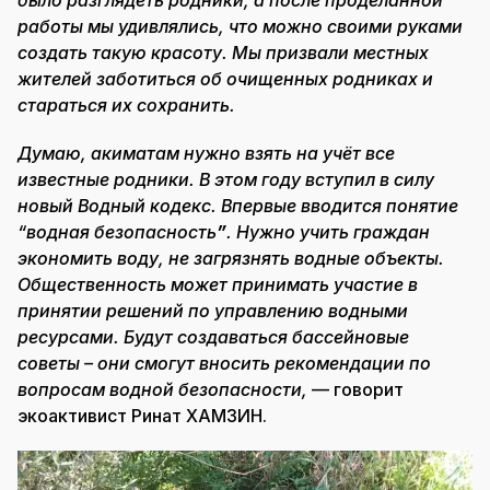
было разглядеть родники, а после проделанной
работы мы удивлялись, что можно своими руками
создать такую красоту. Мы призвали местных
жителей заботиться об очищенных родниках и
стараться их сохранить.
Думаю, акиматам нужно взять на учёт все
известные родники. В этом году вступил в силу
новый Водный кодекс. Впервые вводится понятие
“водная безопасность
”
. Нужно учить граждан
экономить воду, не загрязнять водные объекты.
Общественность может принимать участие в
принятии решений по управлению водными
ресурсами. Будут создаваться бассейновые
советы – они смогут вносить рекомендации по
вопросам водной безопасности,
— говорит
экоактивист Ринат ХАМЗИН.