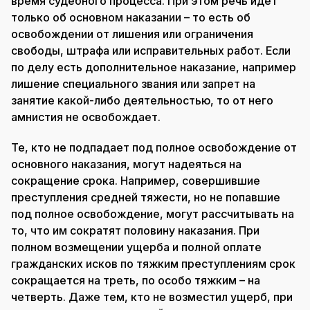
время судебного процесса. При этом речь идет
только об основном наказании – то есть об
освобождении от лишения или ограничения
свободы, штрафа или исправительных работ. Если
по делу есть дополнительное наказание, например
лишение специального звания или запрет на
занятие какой-либо деятельностью, то от него
амнистия не освобождает.
Те, кто не подпадает под полное освобождение от
основного наказания, могут надеяться на
сокращение срока. Например, совершившие
преступления средней тяжести, но не попавшие
под полное освобождение, могут рассчитывать на
то, что им сократят половину наказания. При
полном возмещении ущерба и полной оплате
гражданских исков по тяжким преступлениям срок
сокращается на треть, по особо тяжким – на
четверть. Даже тем, кто не возместил ущерб, при