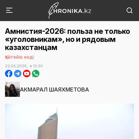
Амнистия-2026: польза не только
«уголовникам», но и рядовым
казахстанцам
Қайтейік енді
22.05.2026,
в 10:30
АКМАРАЛ ШАЯХМЕТОВА