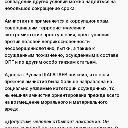
совпадении других условий можно надеяться на
небольшое сокращение срока.
Амнистия не применяется к коррупционерам,
совершившим террористические и
экстремистские преступления, преступления
против половой неприкосновенности
несовершеннолетних, пытки, а также к
осужденным пожизненно, осужденным в составе
ОПГ и по другим особо тяжким статьям.
Адвокат Руслан ШАГАТАЕВ пояснил, что если
прежняя амнистия была больше направлена на
социально уязвимые категории осужденных, то
нынешняя амнистия ориентирована прежде всего
на возмещение морального и материального
вреда.
«Допустим, человек отбывает наказание. Он