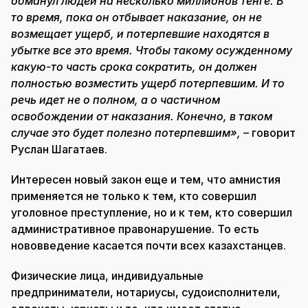
обманул людей на несколько миллионов тенге. В
то время, пока он отбывает наказание, он не
возмещает ущерб, и потерпевшие находятся в
убытке все это время. Чтобы такому осужденному
какую-то часть срока сократить, он должен
полностью возместить ущерб потерпевшим. И то
речь идет не о полном, а о частичном
освобождении от наказания. Конечно, в таком
случае это будет полезно потерпевшим»,
– говорит
Руслан Шагатаев.
Интересен новый закон еще и тем, что амнистия
применяется не только к тем, кто совершил
уголовное преступление, но и к тем, кто совершил
административное правонарушение. То есть
нововведение касается почти всех казахстанцев.
Физические лица, индивидуальные
предприниматели, нотариусы, судоисполнители,