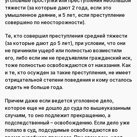
уголовные проступки или преступления небольшой
тяжести (за которые дают 2 года, если это
умышленное деяние, и 5 лет, если преступление
совершено по неосторожности).
Те, кто совершил преступления средней тяжести
(за которые дают до 5 лет), при условии, что они
не причинили ущерб или полностью возместили
его, либо если им не предъявляли гражданский иск,
тоже полностью освобождаются от наказания. Как
и те, кто осужден за такие преступления, не имеет
отрицательной степени поведения и кому осталось
сидеть не больше года.
Причем даже если ведется уголовное дело,
которое еще не дошло до суда по вышеуказанным
случаям, то оно подлежит прекращению, а
подследственный – освобождению. Если дело уже
попало в суд, подсудимые освобождаются во