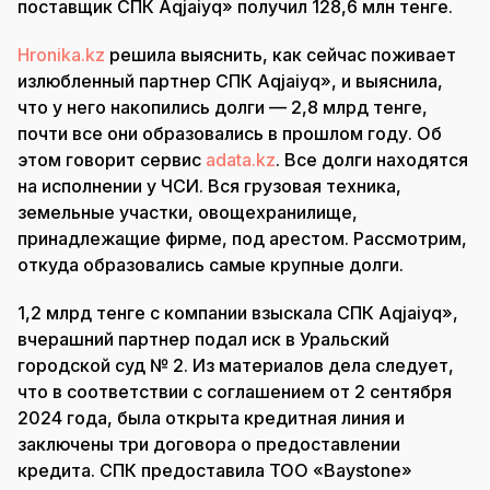
поставщик СПК Aqjaiyq» получил 128,6 млн тенге.
Hronika.kz
решила выяснить, как сейчас поживает
излюбленный партнер СПК Aqjaiyq», и выяснила,
что у него накопились долги — 2,8 млрд тенге,
почти все они образовались в прошлом году. Об
этом говорит сервис
adata.kz
. Все долги находятся
на исполнении у ЧСИ. Вся грузовая техника,
земельные участки, овощехранилище,
принадлежащие фирме, под арестом. Рассмотрим,
откуда образовались самые крупные долги.
1,2 млрд тенге с компании взыскала СПК Aqjaiyq»,
вчерашний партнер подал иск в Уральский
городской суд № 2. Из материалов дела следует,
что в соответствии с соглашением от 2 сентября
2024 года, была открыта кредитная линия и
заключены три договора о предоставлении
кредита. СПК предоставила ТОО «Baystone»