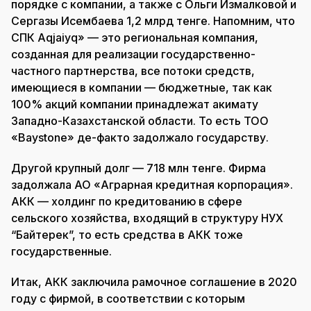
порядке с компании, а также с Ольги Измалковой и
Сергазы Исембаева 1,2 млрд тенге. Напомним, что
СПК Aqjaiyq» — это региональная компания,
созданная для реализации государственно-
частного партнерства, все потоки средств,
имеющиеся в компании — бюджетные, так как
100% акций компании принадлежат акимату
Западно-Казахстанской области. То есть ТОО
«Baystone» де-факто задолжало государству.
Другой крупный долг — 718 млн тенге. Фирма
задолжала АО «Аграрная кредитная корпорация».
АКК — холдинг по кредитованию в сфере
сельского хозяйства, входящий в структуру НУХ
“Байтерек”, то есть средства в АКК тоже
государственные.
Итак, АКК заключила рамочное соглашение в 2020
году с фирмой, в соответствии с которым