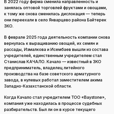
В 2022 году фирма сменила направленность и
занялась оптовой торговлей фруктами и овощами,
к тому же снова сменилась дислокация — теперь
они переехали в село Январцево района Байтерек
ЗКО.
В феврале 2025 года деятельность компании снова
вернулась к выращиванию овощей, их семян и
рассады, Измалкова и Исембаев вышли из состава
учредителей, единственным учредителем стал
Станислав КАЧАЛО. Качало — известный в ЗКО
предприниматель, владелец литейного
производства на базе советского арматурного
завода, в нулевых работал заместителем акима
Западно-Казахстанской области.
Когда Качало стал учредителем ТОО «Baystone»,
компания уже находилась в процессе судебных
разбирательств. Был ли он в курсе текущего