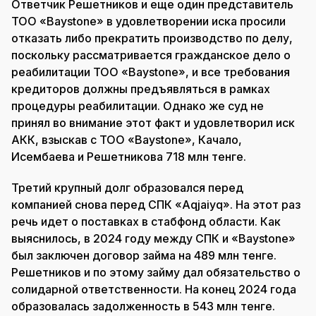
Ответчик Решетников и еще один представитель
ТОО «Baystone» в удовлетворении иска просили
отказать либо прекратить производство по делу,
поскольку рассматривается гражданское дело о
реабилитации ТОО «Baystone», и все требования
кредиторов должны предъявляться в рамках
процедуры реабилитации. Однако же суд не
принял во внимание этот факт и удовлетворил иск
АКК, взыскав с ТОО «Baystone», Качало,
Исембаева и Решетникова 718 млн тенге.
Третий крупный долг образовался перед
компанией снова перед СПК «Aqjaiyq». На этот раз
речь идет о поставках в стабфонд области. Как
выяснилось, в 2024 году между СПК и «Baystone»
был заключен договор займа на 489 млн тенге.
Решетников и по этому займу дал обязательство о
солидарной ответственности. На конец 2024 года
образовалась задолженность в 543 млн тенге.