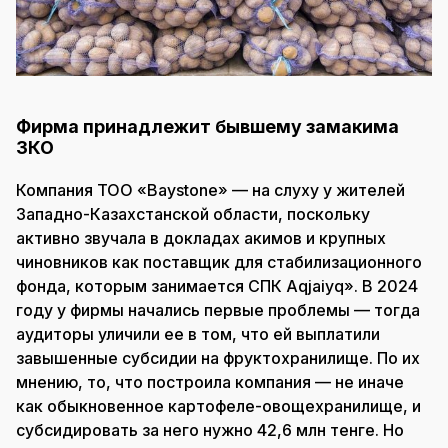
Фирма принадлежит бывшему замакима
ЗКО
Компания ТОО «Baystone» — на слуху у жителей
Западно-Казахстанской области, поскольку
активно звучала в докладах акимов и крупных
чиновников как поставщик для стабилизационного
фонда, которым занимается СПК Aqjaiyq». В 2024
году у фирмы начались первые проблемы — тогда
аудиторы уличили ее в том, что ей выплатили
завышенные субсидии на фруктохранилище. По их
мнению, то, что построила компания — не иначе
как обыкновенное картофеле-овощехранилище, и
субсидировать за него нужно 42,6 млн тенге. Но