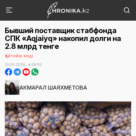
Бывший поставщик стабфонда
СПК «Aqjaiyq» накопил долги на
2.8 млрд тенге
Қайтейік енді
13.05.2026,
в 09:00
АКМАРАЛ ШАЯХМЕТОВА