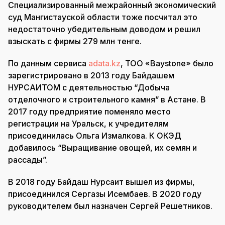
Специализированный межрайонный экономический
суд Мангистауской области тоже посчитал это
недостаточно убедительным доводом и решил
взыскать с фирмы 279 млн тенге.
По данным сервиса
adata.kz
, ТОО «Baystone» было
зарегистрировано в 2013 году Байдашем
НУРСАИТОМ с деятельностью “Добыча
отделочного и строительного камня” в Астане. В
2017 году предприятие поменяло место
регистрации на Уральск, к учредителям
присоединилась Ольга Измалкова. К ОКЭД
добавилось “Выращивание овощей, их семян и
рассады”.
В 2018 году Байдаш Нурсаит вышел из фирмы,
присоединился Сергазы Исембаев. В 2020 году
руководителем был назначен Сергей Решетников.