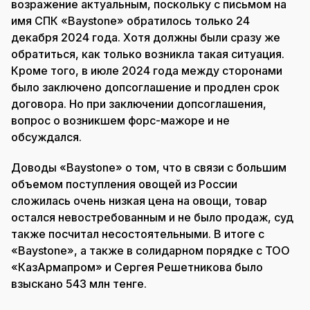
возражение актуальным, поскольку с письмом на
имя СПК «Baystone» обратилось только 24
декабря 2024 года. Хотя должны были сразу же
обратиться, как только возникла такая ситуация.
Кроме того, в июле 2024 года между сторонами
было заключено допсоглашение и продлен срок
договора. Но при заключении допсоглашения,
вопрос о возникшем форс-мажоре и не
обсуждался.
Доводы «Baystone» о том, что в связи с большим
объемом поступления овощей из России
сложилась очень низкая цена на овощи, товар
остался невостребованным и не было продаж, суд
также посчитал несостоятельными. В итоге с
«Baystone», а также в солидарном порядке с ТОО
«КазАрмапром» и Сергея Решетникова было
взыскано 543 млн тенге.