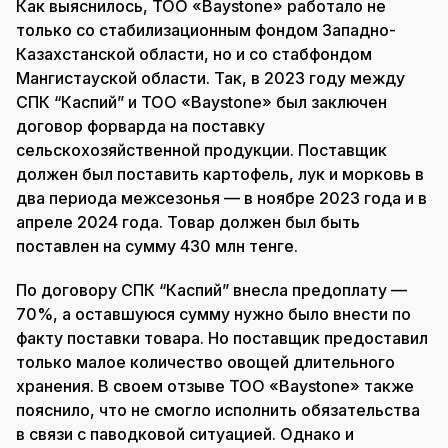
Как выяснилось, ТОО «Baystone» работало не
только со стабилизационным фондом Западно-
Казахстанской области, но и со стабфондом
Мангистауской области. Так, в 2023 году между
СПК “Каспий” и ТОО «Baystone» был заключен
договор форварда на поставку
сельскохозяйственной продукции. Поставщик
должен был поставить картофель, лук и морковь в
два периода межсезонья — в ноябре 2023 года и в
апреле 2024 года. Товар должен был быть
поставлен на сумму 430 млн тенге.
По договору СПК “Каспий” внесла предоплату —
70%, а оставшуюся сумму нужно было внести по
факту поставки товара. Но поставщик предоставил
только малое количество овощей длительного
хранения. В своем отзыве ТОО «Baystone» также
пояснило, что не смогло исполнить обязательства
в связи с паводковой ситуацией. Однако и