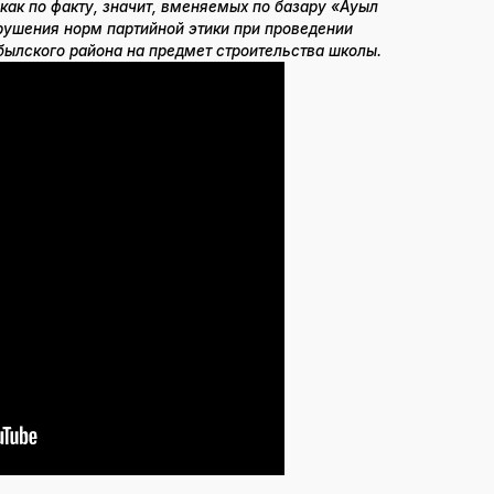
как по факту, значит, вменяемых по базару «Ауыл
нарушения норм партийной этики при проведении
ылского района на предмет строительства школы.