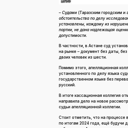
–
Судами
(Таразским городским и 
обстоятельства по делу исследова
установлены, каждому из нарушен
партии, не дана надлежащая оценка
допустимости
.
В частности, в Астане суд установ
на рынке – документ без даты, без
двоих человек из шести.
Помимо этого, апелляционная кол
установленного по делу языка суд
государственном языке без перево
русский.
В итоге кассационная коллегия о
направила дело на новое рассмотр
судьи апелляционной коллегии.
Стоит отметить, что на процессе 
по итогам 2024 года, ещё будучи 