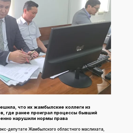
решила, что их жамбылские коллеги из
ов, где ранее проиграл процессы бывший
венно нарушили нормы права
экс-депутате Жамбылского областного маслихата,