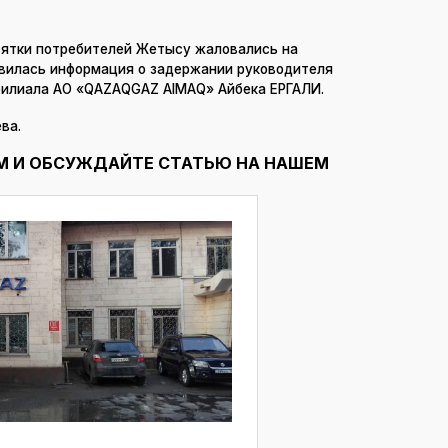
есятки потребителей Жетысу жаловались на
явилась информация о задержании руководителя
филиала АО «QAZAQGAZ AIMAQ» Айбека ЕРГАЛИ.
ва.
М И ОБСУЖДАЙТЕ СТАТЬЮ НА НАШЕМ