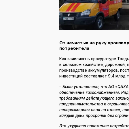
От нечистых на руку произво
потребители
Как заявляют в прокуратуре Талды
в сельском хозяйстве, дорожной,
производстве аккумуляторов, пост
инвестиций составляет 9,4 млрд те
–
Было установлено, что АО «QAZ
обеспечение газоснабжением. Ряд
требованиям действующего законод
предпринимательства и ограничива
несоразмерная пеня по ставке, пр
каждый день просрочки без огран
Это ухудшало положение потребите