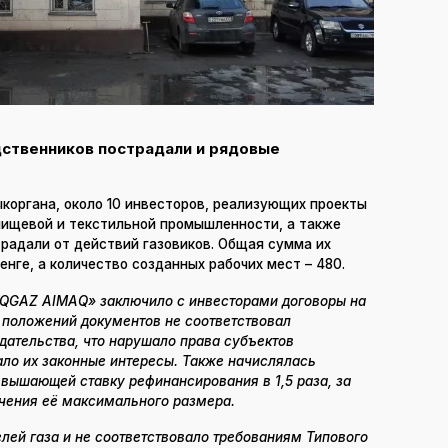
дственников пострадали и рядовые
коргана, около 10 инвесторов, реализующих проекты
 пищевой и текстильной промышленности, а также
радали от действий газовиков. Общая сумма их
нге, а количество созданных рабочих мест – 480.
AQGAZ AIMAQ» заключило с инвесторами договоры на
 положений документов не соответствовал
ательства, что нарушало права субъектов
ло их законные интересы. Также начислялась
евышающей ставку рефинансирования в 1,5 раза, за
ичения её максимального размера.
лей газа и не соответствовало требованиям Типового