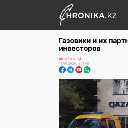
Газовики и их пар
инвесторов
Қайтейік енді
15.06.2026,
в 18:00