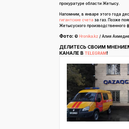
прокуратуре области Жетысу.
Напомним, в январе этого года д
гигантские счета
за газ. Позже по
Жетысуского производственного 
Фото:
©
Hronika.kz
/ Алия Ахмедие
ДЕЛИТЕСЬ СВОИМ МНЕНИЕ
КАНАЛЕ В
!
TELEGRAM