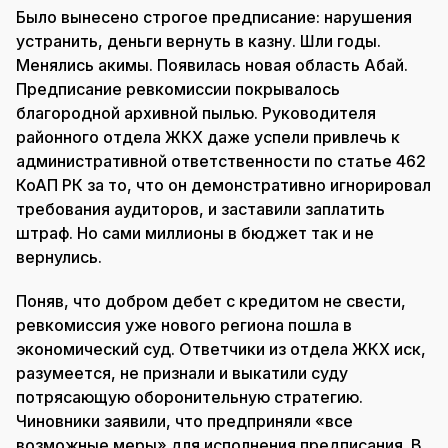
Было вынесено строгое предписание: нарушения
устранить, деньги вернуть в казну. Шли годы.
Менялись акимы. Появилась новая область Абай.
Предписание ревкомиссии покрывалось
благородной архивной пылью. Руководителя
районного отдела ЖКХ даже успели привлечь к
административной ответственности по статье 462
КоАП РК за то, что он демонстративно игнорировал
требования аудиторов, и заставили заплатить
штраф. Но сами миллионы в бюджет так и не
вернулись.
Поняв, что добром дебет с кредитом не свести,
ревкомиссия уже нового региона пошла в
экономический суд. Ответчики из отдела ЖКХ иск,
разумеется, не признали и выкатили суду
потрясающую оборонительную стратегию.
Чиновники заявили, что предприняли «все
возможные меры» для исполнения предписания. В