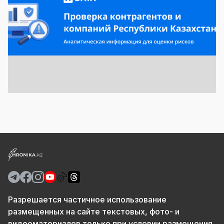
Разрешается частичное использование
размещенных на сайте текстовых, фото- и
видеоматериалов только при условии размещения