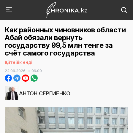
Как районных чиновников области
Абай обязали вернуть
государству 99,5 млн тенге за
счёт самого государства
Қайтейік енді
22.06.2026,
в 09:00
АНТОН СЕРГИЕНКО