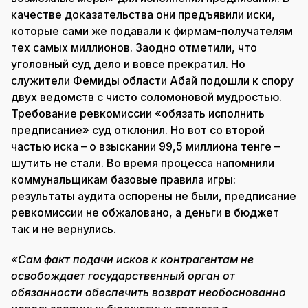
качестве доказательства они предъявили иски,
которые сами же подавали к фирмам-получателям
тех самых миллионов. Заодно отметили, что
уголовный суд дело и вовсе прекратил. Но
служители Фемиды области Абай подошли к спору
двух ведомств с чисто соломоновой мудростью.
Требование ревкомиссии «обязать исполнить
предписание» суд отклонил. Но вот со второй
частью иска – о взыскании 99,5 миллиона тенге –
шутить не стали. Во время процесса напомнили
коммунальщикам базовые правила игры:
результаты аудита оспорены не были, предписание
ревкомиссии не обжаловано, а деньги в бюджет
так и не вернулись.
«Сам факт подачи исков к контрагентам не
освобождает государственный орган от
обязанности обеспечить возврат необоснованно