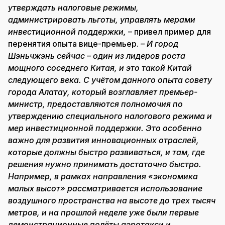
утверждать налоговые режимы,
администрировать льготы, управлять мерами
инвестиционной поддержки,
– привел пример для
перенятия опыта вице-премьер.
– И город
Шэньчжэнь сейчас – один из лидеров роста
мощного соседнего Китая, и это такой Китай
следующего века. С учётом данного опыта совету
города Алатау, который возглавляет премьер-
министр, предоставляются полномочия по
утверждению специального налогового режима и
мер инвестиционной поддержки. Это особенно
важно для развития инновационных отраслей,
которые должны быстро развиваться, и там, где
решения нужно принимать достаточно быстро.
Например, в рамках направления «экономика
малых высот» рассматривается использование
воздушного пространства на высоте до трех тысяч
метров, и на прошлой неделе уже были первые
демонстрационные полёты аэротакси и