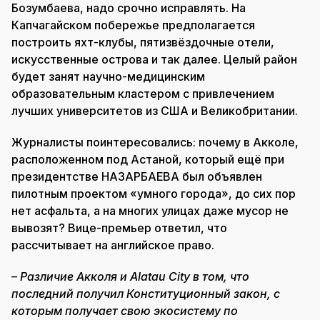
Бозумбаева, надо срочно исправлять. На
Капчагайском побережье предполагается
построить яхт-клубы, пятизвёздочные отели,
искусственные острова и так далее. Целый район
будет занят научно-медицинским
образовательным кластером с привлечением
лучших университетов из США и Великобритании.
Журналисты поинтересовались: почему в Акколе,
расположенном под Астаной, который ещё при
президентстве НАЗАРБАЕВА был объявлен
пилотным проектом «умного города», до сих пор
нет асфальта, а на многих улицах даже мусор не
вывозят? Вице-премьер ответил, что
рассчитывает на английское право.
– Различие Акколя и Alatau City в том, что
последний получил Конституционный закон, с
которым получает свою экосистему по