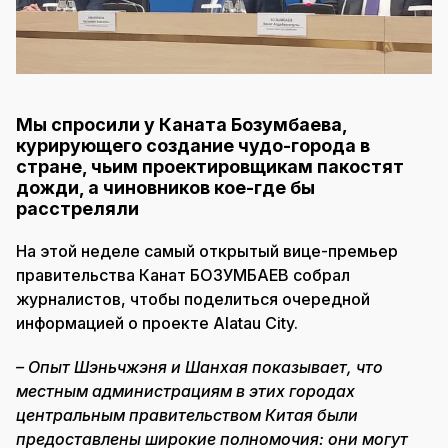
Мы спросили у Каната Бозумбаева,
курирующего создание чудо-города в
стране, чьим проектировщикам пакостят
дожди, а чиновников кое-где бы
расстреляли
На этой неделе самый открытый вице-премьер
правительства Канат БОЗУМБАЕВ собрал
журналистов, чтобы поделиться очередной
информацией о проекте Alatau City.
– Опыт Шэньчжэня и Шанхая показывает, что
местным администрациям в этих городах
центральным правительством Китая были
предоставлены широкие полномочия: они могут