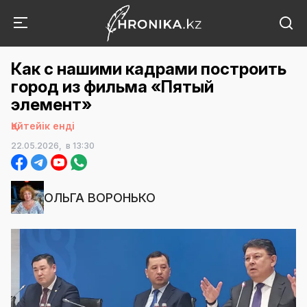
Как с нашими кадрами построить
город из фильма «Пятый
элемент»
Қайтейік енді
22.05.2026,
в 13:30
ОЛЬГА ВОРОНЬКО