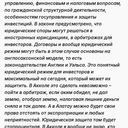
управлению, финансовым и налоговым вопросам,
по гражданской структурной деятельности,
особенностям госуправления и защиты
инвестиций. В законе предусмотрено, что
юридические споры могут решаться в
иностранных юрисдикциях, в арбитражах для
инвесторов. Договоры и вообще юридический
режим могут быть в этом случае основаны на
англосаксонской модели, то есть
законодательстве Англии и Уэльса. Это понятный
юридический режим для инвесторов и
максимальный на сегодня, который может их
защитить. В Акколе это сделать невозможно –
пойти в арбитраж, если аким обидел, не дал
землю, отобрал землю, налоговая лишние деньги
сняла и так далее. А в Алатау можно будет свои
права отстоять от экспроприации и любых
неприятностей. Юридическая защита там будет
стопроцентная. В Акколе я вообще не знаю, кто