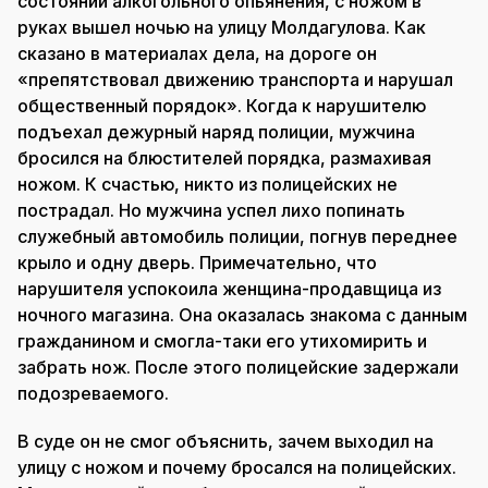
состоянии алкогольного опьянения, с ножом в
руках вышел ночью на улицу Молдагулова. Как
сказано в материалах дела, на дороге он
«препятствовал движению транспорта и нарушал
общественный порядок». Когда к нарушителю
подъехал дежурный наряд полиции, мужчина
бросился на блюстителей порядка, размахивая
ножом. К счастью, никто из полицейских не
пострадал. Но мужчина успел лихо попинать
служебный автомобиль полиции, погнув переднее
крыло и одну дверь. Примечательно, что
нарушителя успокоила женщина-продавщица из
ночного магазина. Она оказалась знакома с данным
гражданином и смогла-таки его утихомирить и
забрать нож. После этого полицейские задержали
подозреваемого.
В суде он не смог объяснить, зачем выходил на
улицу с ножом и почему бросался на полицейских.