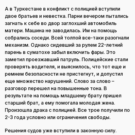
А в Туркестане в конфликт с полицией вступили
двое братьев и невестка. Парни вечером пытались
загнать к себе во двор заглохший автомобиль
матери. Машина не заводилась. Им на помощь
собрались соседи. Всей толпой все-таки разогнали
механизм. Однако сидевший за рулем 22-летний
парень в суматохе забыл включить фары. Это
заметил проезжавший патруль. Полицейские стали
проверять водителя, и выяснилось, что тот еще и
ремнем безопасности не пристегнут, и допустил
еще множество нарушений. Слово за слово –
разговор перешел на повышенные тона. В
результате на помощь младшему брату пришел
старший брат, а ему помогала молодая жена.
Произошла драка с полицией. Все трое получили по
2-3 года условно или ограничения свободы.
Решения судов уже вступили в законную силу.