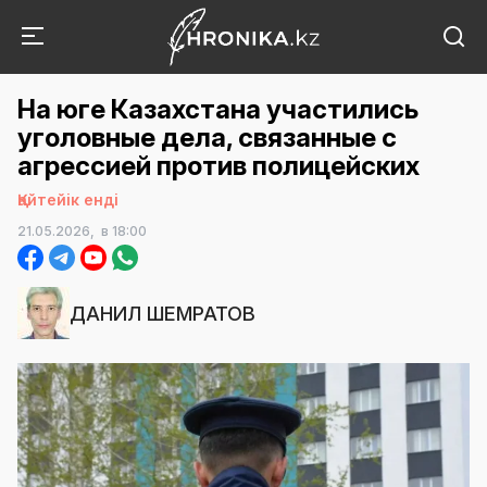
На юге Казахстана участились
уголовные дела, связанные с
агрессией против полицейских
Қайтейік енді
21.05.2026,
в 18:00
ДАНИЛ ШЕМРАТОВ