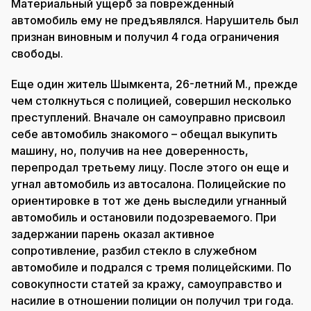
Материальный ущерб за поврежденный
автомобиль ему не предъявлялся. Нарушитель был
признан виновным и получил 4 года ограничения
свободы.
Еще один житель Шымкента, 26-летний М., прежде
чем столкнуться с полицией, совершил несколько
преступлений. Вначале он самоуправно присвоил
себе автомобиль знакомого – обещал выкупить
машину, но, получив на нее доверенность,
перепродал третьему лицу. После этого он еще и
угнал автомобиль из автосалона. Полицейские по
ориентировке в тот же день выследили угнанный
автомобиль и остановили подозреваемого. При
задержании парень оказал активное
сопротивление, разбил стекло в служебном
автомобиле и подрался с тремя полицейскими. По
совокупности статей за кражу, самоуправство и
насилие в отношении полиции он получил три года.