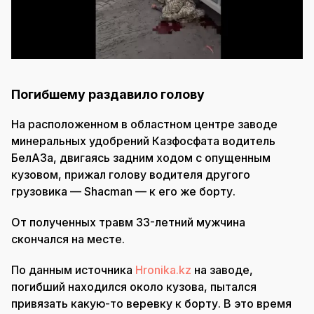
Погибшему раздавило голову
На расположенном в областном центре заводе
минеральных удобрений Казфосфата водитель
БелАЗа, двигаясь задним ходом с опущенным
кузовом, прижал голову водителя другого
грузовика — Shacman — к его же борту.
От полученных травм 33-летний мужчина
скончался на месте.
По данным источника
Hronika.kz
на заводе,
погибший находился около кузова, пытался
привязать какую-то веревку к борту. В это время