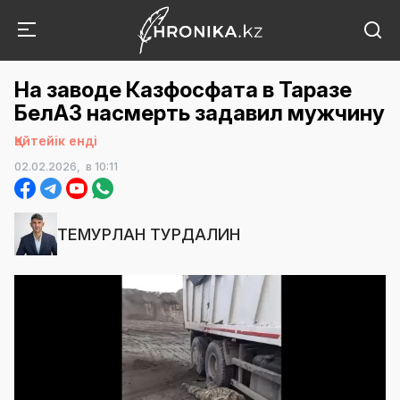
На заводе Казфосфата в Таразе
БелАЗ насмерть задавил мужчину
Қайтейік енді
02.02.2026,
в 10:11
ТЕМУРЛАН ТУРДАЛИН