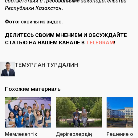
соответствии с требованиями законодательства
Республики Казахстан.
Фото:
скрины из видео.
ДЕЛИТЕСЬ СВОИМ МНЕНИЕМ И ОБСУЖДАЙТЕ
СТАТЬЮ НА НАШЕМ КАНАЛЕ В
TELEGRAM
!
ТЕМУРЛАН ТУРДАЛИН
Похожие материалы
Мемлекеттік
Дәрігерлердің
Решение о с