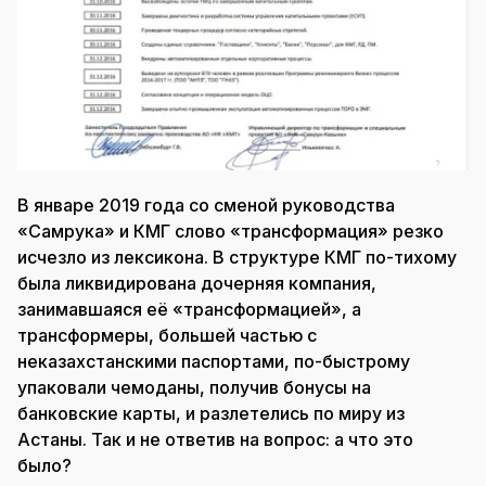
В январе 2019 года со сменой руководства
«Самрука» и КМГ слово «трансформация» резко
исчезло из лексикона. В структуре КМГ по-тихому
была ликвидирована дочерняя компания,
занимавшаяся её «трансформацией», а
трансформеры, большей частью с
неказахстанскими паспортами, по-быстрому
упаковали чемоданы, получив бонусы на
банковские карты, и разлетелись по миру из
Астаны. Так и не ответив на вопрос: а что это
было?