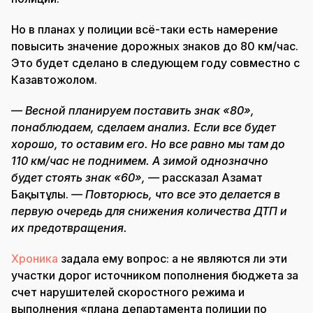
Но в планах у полиции всё-таки есть намерение
повысить значение дорожных знаков до 80 км/час.
Это будет сделано в следующем году совместно с
Казавтожолом.
— Весной планируем поставить знак «80»,
понаблюдаем, сделаем анализ. Если все будет
хорошо, то оставим его. Но все равно мы там до
110 км/час не поднимем. А зимой однозначно
будет стоять знак «60», —
рассказал Азамат
Бақытұлы.
— Повторюсь, что все это делается в
первую очередь для снижения количества ДТП и
их предотвращения.
Хроника
задала ему вопрос: а не являются ли эти
участки дорог источником пополнения бюджета за
счет нарушителей скоростного режима и
выполнения «плана департамента полиции по