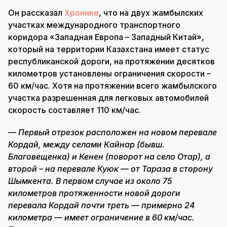
Он рассказал
Хронике
, что на двух жамбылских
участках международного транспортного
коридора «Западная Европа – Западный Китай»,
который на территории Казахстана имеет статус
республиканской дороги, на протяжении десятков
километров установлены ограничения скорости –
60 км/час. Хотя на протяжении всего жамбылского
участка разрешенная для легковых автомобилей
скорость составляет 110 км/час.
— Первый отрезок расположен на новом перевале
Кордай, между селами Кайнар (бывш.
Благовещенка) и Кенен (поворот на село Отар), а
второй – на перевале Куюк — от Тараза в сторону
Шымкента. В первом случае из около 75
километров протяженности новой дороги
перевала Кордай почти треть — примерно 24
километра — имеет ограничение в 60 км/час.