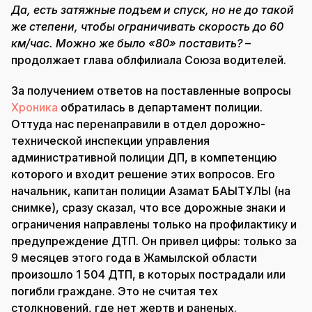
Да, есть затяжные подъем и спуск, но не до такой
же степени, чтобы ограничивать скорость до 60
км/час. Можно же было «80» поставить?
–
продолжает глава облфилиала Союза водителей.
За получением ответов на поставленные вопросы
Хроника
обратилась в департамент полиции.
Оттуда нас перенаправили в отдел дорожно-
технической инспекции управления
административной полиции ДП, в компетенцию
которого и входит решение этих вопросов. Его
начальник, капитан полиции Азамат БАҚЫТҰЛЫ (на
снимке), сразу сказал, что все дорожные знаки и
ограничения направлены только на профилактику и
предупреждение ДТП. Он привел цифры: только за
9 месяцев этого года в Жамылской области
произошло 1 504 ДТП, в которых пострадали или
погибли граждане. Это не считая тех
столкновений, где нет жертв и раненых.