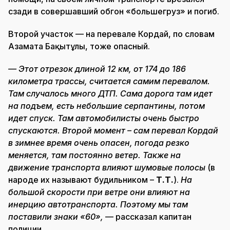
сзади в совершавший обгон «большегруз» и погиб.
Второй участок — на перевале Кордай, по словам
Азамата Бақытұлы, тоже опасный.
— Этот отрезок длиной 12 км, от 174 до 186
километра трассы, считается самим перевалом.
Там случалось много ДТП. Сама дорога там идет
на подъем, есть небольшие серпантины, потом
идет спуск. Там автомобилисты очень быстро
спускаются. Второй момент – сам перевал Кордай
в зимнее время очень опасен, погода резко
меняется, там постоянно ветер. Также на
движение транспорта влияют шумовые полосы
(в
народе их называют будильником –
Т.Т.
).
На
большой скорости при ветре они влияют на
инерцию автотранспорта. Поэтому мы там
поставили знаки «60»,
— рассказал капитан
полиции.