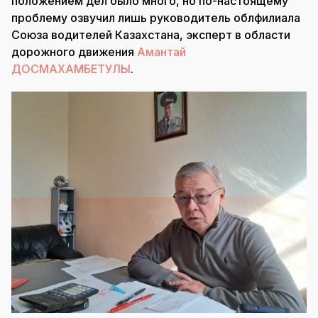
положением дел было много, но по-настоящему
проблему озвучил лишь руководитель облфилиала
Союза водителей Казахстана, эксперт в области
дорожного движения
Амантай
ДОСМАХАМБЕТУЛЫ
.