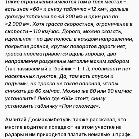
Такие ограничения имеются там в трех местах –
есть знак «60» и снизу табличка «12 км», дальше
дважды таблички по «3 200 м» и один раз по
«2 000 м». Хотя трасса скоростная, ограничение в
скорости – 110 км/час. Дорога, можно сказать,
идеальная – по две полосы в каждом направлении,
покрытие ровное, крутых поворотов дороги нет,
трасса просматривается вдаль хорошо, два
направления разделены металлическим забором
(так называемый отбойник –
Т.Т.
),
поблизости нет
населенных пунктов. Да, там есть спуски и
подъемы, но трасса не такая опасная, чтобы
снижать до 60 км/час. Можно же 80 или 90 км/час
установить? Либо где «60» стоит, снизу
установить табличку «При гололеде».
Амантай Досмахамбетулы также рассказал, что
многие водители попадают на этом участке на
радары и им приходится платить немалые штрафы.