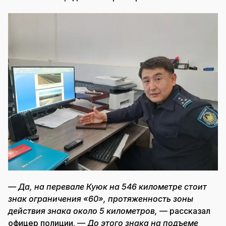
— Да, на перевале Куюк на 546 километре стоит
знак ограничения «60», протяженность зоны
действия знака около 5 километров,
— рассказал
офицер полиции.
— До этого знака на подъеме