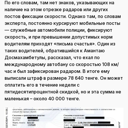
По его словам, там нет знаков, указывающих на
наличие на этом отрезке радаров или других
постов фиксации скорости. Однако там, по словам
эксперта, постоянно курсируют мобильные посты
— служебные автомобили полиции, фиксируют
скорость, и при превышении допустимых норм
водителям приходят «письма счастья». Один из
таких водителей, обратившийся к Амантаю
Досмахамбетулы, рассказал, что ехал по
международному автобану со скоростью 108 км/
час и был зафиксирован радаром. В итоге ему
выписали штраф в размере 78 640 тенге. Он может
оплатить его в течение недели с
пятидесятипроцентной скидкой, но и эта сумма не
маленькая – около 40 000 тенге.