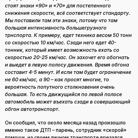
стоят знаки «90» и «70» для постепенного
снижения скорости, всё соответствует стандарту.
Мы поставили там эти знаки, потому что там
большая интенсивность большегрузного
трнспорта. К примеру, едет техника весом 50 тонн
со скоростью 10 км/час. Сзади него едет 40-
тонник, который имеет возможность ехать со
скоростью 20-25 км/час. Он захочет его обогнать
и выедет в левую полосу движения. Время обгона
составит 4-5 минут. И если там будет ограничение
не 60 км/час, а 90 – как просят многие, то
вероятность попутного столкновения очень
большая. То есть движущийся по левой полосе
автомобиль может въехать сзади в совершающий
обгон автотранспорт.
Он сообщил, что около месяца назад произошло
именно такое ДТП – парень, сотрудник «скорой»
помощи, на своем личном транспорте врезался