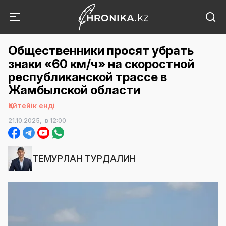
Общественники просят убрать
знаки «60 км/ч» на скоростной
республиканской трассе в
Жамбылской области
Қайтейік енді
21.10.2025,
в 12:00
ТЕМУРЛАН ТУРДАЛИН